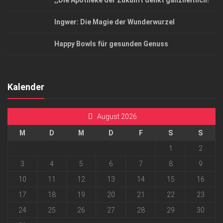
,,Die Apotheke der Zukunft denkt ganzheitlich!”
Ingwer: Die Magie der Wunderwurzel
Happy Bowls für gesunden Genuss
Kalender
August 2026
M
D
M
D
F
S
S
1
2
3
4
5
6
7
8
9
10
11
12
13
14
15
16
17
18
19
20
21
22
23
24
25
26
27
28
29
30