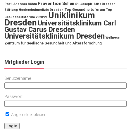
Prävention
Sehen
Prof. Andreas Böhm
St. Joseph-Stift Dresden
Top Gesundheitsforum
Stiftung Hochschulmedizin Dresden
Top
Uniklinikum
Gesundheitsforum 2020/21
Dresden
Universitätsklinikum Carl
Gustav Carus Dresden
Universitätsklinikum Dresden
Wellness
Zentrum für Seelische Gesundheit und Altersforschung
Mitglieder Login
Benutzername
Passwort
Angemeldet bleiben