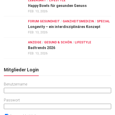
LEBENSART
/
LIFESTYLE
Happy Bowls für gesunden Genuss
FEB. 13, 2026
FORUM GESUNDHEIT
/
GANZHEITSMEDIZIN
/
SPECIAL
Longevity – ein interdisziplinäres Konzept
FEB. 13, 2026
ANZEIGE
/
GESUND & SCHÖN
/
LIFESTYLE
Badtrends 2026
FEB. 13, 2026
Mitglieder Login
Benutzername
Passwort