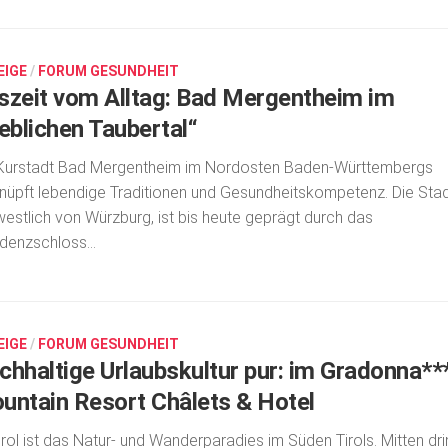
EIGE
/
FORUM GESUNDHEIT
szeit vom Alltag: Bad Mergentheim im
ieblichen Taubertal“
Kurstadt Bad Mergentheim im Nordosten Baden-Württembergs
nüpft lebendige Traditionen und Gesundheitskompetenz. Die Stad
estlich von Würzburg, ist bis heute geprägt durch das
denzschloss...
EIGE
/
FORUM GESUNDHEIT
chhaltige Urlaubskultur pur: im Gradonna**
untain Resort Châlets & Hotel
irol ist das Natur- und Wanderparadies im Süden Tirols. Mitten dri