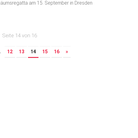
läumsregatta am 15. September in Dresden
Seite 14 von 16
.
12
13
14
15
16
»