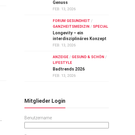
Genuss
FEB. 13, 2026
FORUM GESUNDHEIT
/
GANZHEITSMEDIZIN
/
SPECIAL
Longevity – ein
interdisziplinäres Konzept
FEB. 13, 2026
ANZEIGE
/
GESUND & SCHÖN
/
LIFESTYLE
Badtrends 2026
FEB. 13, 2026
Mitglieder Login
Benutzername
­