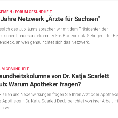
GEMEIN
/
FORUM GESUNDHEIT
 Jahre Netzwerk „Ärzte für Sachsen“
sslich des Jubiläums sprachen wir mit dem Präsidenten der
sischen Landesärztekammer Erik Bodendieck. Sehr geehrter He
ndieck, an wen genau richtet sich das Netzwerk...
UM GESUNDHEIT
sundheitskolumne von Dr. Katja Scarlett
ub: Warum Apotheker fragen?
Risiken und Nebenwirkungen fragen Sie Ihren Arzt oder Apotheke
e Apothekerin Dr. Katja Scarlett Daub berichtet von ihrer Arbeit. H
n wir...