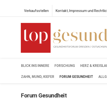
Verkaufsstellen
Kontakt, Impressum und Rechtli
BLICK INS INNERE
FORSCHUNG
HERZ & KREISLA
ZAHN, MUND, KIEFER
FORUM GESUNDHEIT
ALLG
Forum Gesundheit
SEP.
5,