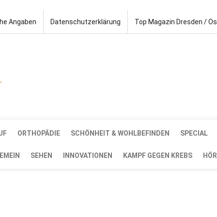
che Angaben
Datenschutzerklärung
Top Magazin Dresden / O
UF
ORTHOPÄDIE
SCHÖNHEIT & WOHLBEFINDEN
SPECIAL
EMEIN
SEHEN
INNOVATIONEN
KAMPF GEGEN KREBS
HÖR