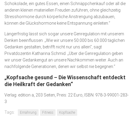
Schokolade, ein gutes Essen, einen Schnäppchenkauf oder all die
anderen kleinen materiellen Freuden zuführen, ohne gleichzeitig
Stresshormone durch körperliche Anstrengung abzubauen,
können die Glückshormone keine Entspannung einleiten.“
Längerfristig lässt sich sogar unsere Genregulation mit unserem
Denken beeinflussen. „Wie wir unsere 50.000 bis 60.000 täglichen
Gedanken gestalten, betrifft nicht nur uns allein“, sagt
Privatdozentin Katharina Schmid. „Über die Genregulation geben
wir unser Gedankengut an unsere Nachkommen weiter. Auch an
nachfolgende Generationen, denen wir selbst nie begegnen.“
„Kopfsache gesund – Die Wissenschaft entdeckt
die Heilkraft der Gedanken“
Verlag: edition a, 203 Seiten, Preis: 22 Euro, ISBN: 978-3-99001-283-
3
Tags:
Ernährung
Fitness
Kopfsache