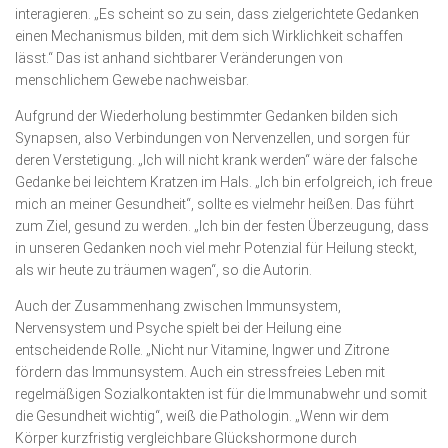
interagieren. „Es scheint so zu sein, dass zielgerichtete Gedanken
einen Mechanismus bilden, mit dem sich Wirklichkeit schaffen
lässt.“ Das ist anhand sichtbarer Veränderungen von
menschlichem Gewebe nachweisbar.
Aufgrund der Wiederholung bestimmter Gedanken bilden sich
Synapsen, also Verbindungen von Nervenzellen, und sorgen für
deren Verstetigung. „Ich will nicht krank werden“ wäre der falsche
Gedanke bei leichtem Kratzen im Hals. „Ich bin erfolgreich, ich freue
mich an meiner Gesundheit“, sollte es vielmehr heißen. Das führt
zum Ziel, gesund zu werden. „Ich bin der festen Überzeugung, dass
in unseren Gedanken noch viel mehr Potenzial für Heilung steckt,
als wir heute zu träumen wagen“, so die Autorin.
Auch der Zusammenhang zwischen Immunsystem,
Nervensystem und Psyche spielt bei der Heilung eine
entscheidende Rolle. „Nicht nur Vitamine, Ingwer und Zitrone
fördern das Immunsystem. Auch ein stressfreies Leben mit
regelmäßigen Sozialkontakten ist für die Immunabwehr und somit
die Gesundheit wichtig“, weiß die Pathologin. „Wenn wir dem
Körper kurzfristig vergleichbare Glückshormone durch