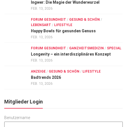
Ingwer: Die Magie der Wunderwurzel
FEB. 13, 2026
FORUM GESUNDHEIT
/
GESUND & SCHÖN
/
LEBENSART
/
LIFESTYLE
Happy Bowls für gesunden Genuss
FEB. 13, 2026
FORUM GESUNDHEIT
/
GANZHEITSMEDIZIN
/
SPECIAL
Longevity – ein interdisziplinäres Konzept
FEB. 13, 2026
ANZEIGE
/
GESUND & SCHÖN
/
LIFESTYLE
Badtrends 2026
FEB. 13, 2026
Mitglieder Login
Benutzername