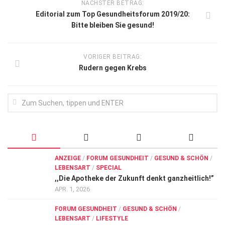
NÄCHSTER BETRAG:
Editorial zum Top Gesundheitsforum 2019/20:
Bitte bleiben Sie gesund!
VORIGER BEITRAG:
Rudern gegen Krebs
ANZEIGE
/
FORUM GESUNDHEIT
/
GESUND & SCHÖN
/
LEBENSART
/
SPECIAL
,,Die Apotheke der Zukunft denkt ganzheitlich!”
APR. 1, 2026
FORUM GESUNDHEIT
/
GESUND & SCHÖN
/
LEBENSART
/
LIFESTYLE