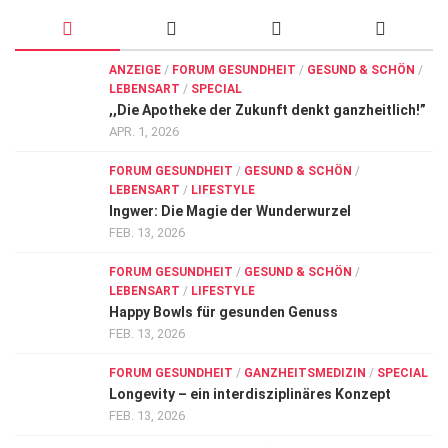
ANZEIGE
/
FORUM GESUNDHEIT
/
GESUND & SCHÖN
/
LEBENSART
/
SPECIAL
,,Die Apotheke der Zukunft denkt ganzheitlich!”
APR. 1, 2026
FORUM GESUNDHEIT
/
GESUND & SCHÖN
/
LEBENSART
/
LIFESTYLE
Ingwer: Die Magie der Wunderwurzel
FEB. 13, 2026
FORUM GESUNDHEIT
/
GESUND & SCHÖN
/
LEBENSART
/
LIFESTYLE
Happy Bowls für gesunden Genuss
FEB. 13, 2026
FORUM GESUNDHEIT
/
GANZHEITSMEDIZIN
/
SPECIAL
Longevity – ein interdisziplinäres Konzept
FEB. 13, 2026