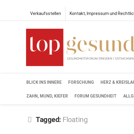
Verkaufsstellen
Kontakt, Impressum und Rechtli
BLICK INS INNERE
FORSCHUNG
HERZ & KREISLA
ZAHN, MUND, KIEFER
FORUM GESUNDHEIT
ALLG
Tagged:
Floating
SEP.
15,