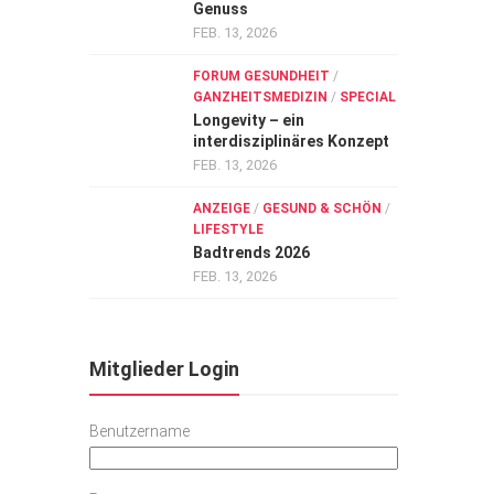
Genuss
FEB. 13, 2026
FORUM GESUNDHEIT
/
GANZHEITSMEDIZIN
/
SPECIAL
Longevity – ein
interdisziplinäres Konzept
FEB. 13, 2026
ANZEIGE
/
GESUND & SCHÖN
/
LIFESTYLE
Badtrends 2026
FEB. 13, 2026
Mitglieder Login
Benutzername