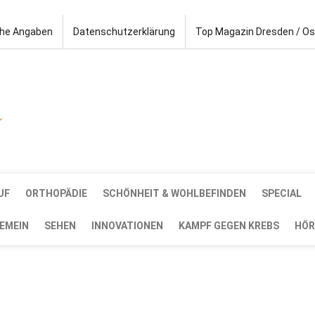
che Angaben
Datenschutzerklärung
Top Magazin Dresden / O
UF
ORTHOPÄDIE
SCHÖNHEIT & WOHLBEFINDEN
SPECIAL
EMEIN
SEHEN
INNOVATIONEN
KAMPF GEGEN KREBS
HÖR