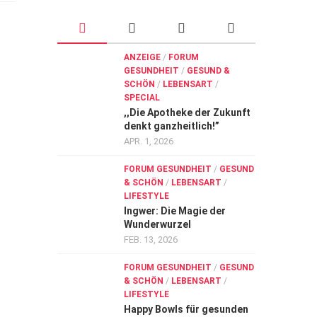
ANZEIGE
/
FORUM
GESUNDHEIT
/
GESUND &
SCHÖN
/
LEBENSART
/
SPECIAL
,,Die Apotheke der Zukunft
denkt ganzheitlich!”
APR. 1, 2026
FORUM GESUNDHEIT
/
GESUND
& SCHÖN
/
LEBENSART
/
LIFESTYLE
Ingwer: Die Magie der
Wunderwurzel
FEB. 13, 2026
FORUM GESUNDHEIT
/
GESUND
& SCHÖN
/
LEBENSART
/
LIFESTYLE
Happy Bowls für gesunden