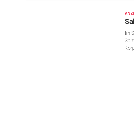
2016
ANZ
Sa
Im S
Salz
Körp