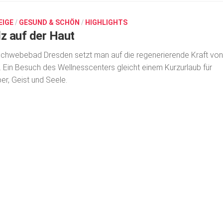
EIGE
/
GESUND & SCHÖN
/
HIGHLIGHTS
lz auf der Haut
chwebebad Dresden setzt man auf die regenerierende Kraft von
. Ein Besuch des Wellnesscenters gleicht einem Kurzurlaub für
er, Geist und Seele.