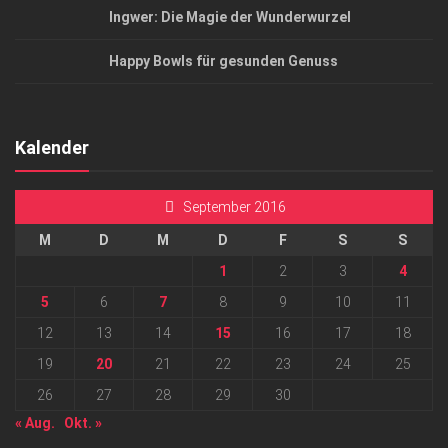
Ingwer: Die Magie der Wunderwurzel
Happy Bowls für gesunden Genuss
Kalender
September 2016
M
D
M
D
F
S
S
1
2
3
4
5
6
7
8
9
10
11
12
13
14
15
16
17
18
19
20
21
22
23
24
25
26
27
28
29
30
« Aug.
Okt. »