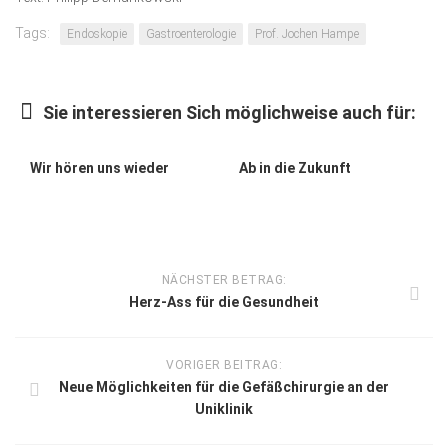
Tags:
Endoskopie
Gastroenterologie
Prof. Jochen Hampe
Sie interessieren Sich möglichweise auch für:
Wir hören uns wieder
Ab in die Zukunft
NÄCHSTER BETRAG:
Herz-Ass für die Gesundheit
VORIGER BEITRAG:
Neue Möglichkeiten für die Gefäßchirurgie an der
Uniklinik