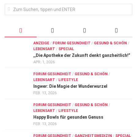
ANZEIGE
/
FORUM GESUNDHEIT
/
GESUND & SCHÖN
/
LEBENSART
/
SPECIAL
,,Die Apotheke der Zukunft denkt ganzheitlich!”
APR. 1, 2026
FORUM GESUNDHEIT
/
GESUND & SCHÖN
/
LEBENSART
/
LIFESTYLE
Ingwer: Die Magie der Wunderwurzel
FEB. 13, 2026
FORUM GESUNDHEIT
/
GESUND & SCHÖN
/
LEBENSART
/
LIFESTYLE
Happy Bowls für gesunden Genuss
FEB. 13, 2026
FORUM GESUNDHEIT
/
GANZHEITSMEDIZIN
/
SPECIAL