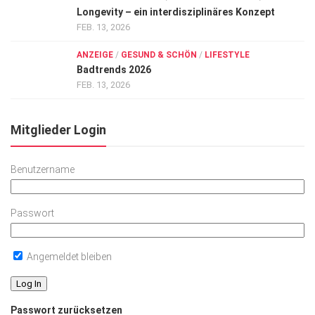
Longevity – ein interdisziplinäres Konzept
FEB. 13, 2026
ANZEIGE
/
GESUND & SCHÖN
/
LIFESTYLE
Badtrends 2026
FEB. 13, 2026
Mitglieder Login
Benutzername
Passwort
Angemeldet bleiben
Passwort zurücksetzen