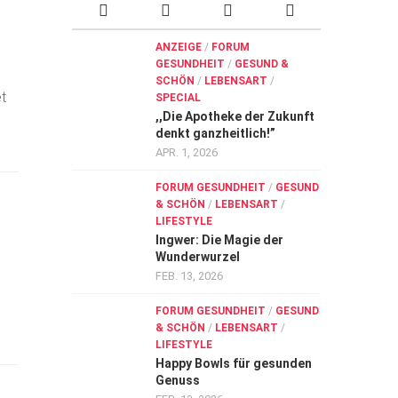
ANZEIGE
/
FORUM
GESUNDHEIT
/
GESUND &
SCHÖN
/
LEBENSART
/
t
SPECIAL
,,Die Apotheke der Zukunft
denkt ganzheitlich!”
APR. 1, 2026
FORUM GESUNDHEIT
/
GESUND
& SCHÖN
/
LEBENSART
/
LIFESTYLE
Ingwer: Die Magie der
Wunderwurzel
FEB. 13, 2026
FORUM GESUNDHEIT
/
GESUND
& SCHÖN
/
LEBENSART
/
LIFESTYLE
Happy Bowls für gesunden
Genuss