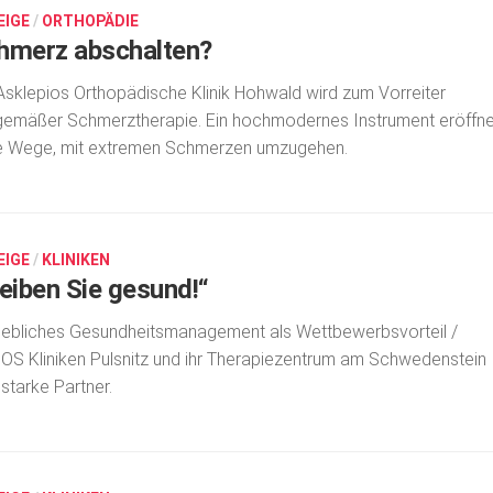
EIGE
/
ORTHOPÄDIE
hmerz abschalten?
Asklepios Orthopädische Klinik Hohwald wird zum Vorreiter
gemäßer Schmerztherapie. Ein hochmodernes Instrument eröffne
e Wege, mit extremen Schmerzen umzugehen.
EIGE
/
KLINIKEN
leiben Sie gesund!“
iebliches Gesundheitsmanagement als Wettbewerbsvorteil /
OS Kliniken Pulsnitz und ihr Therapiezentrum am Schwedenstein
 starke Partner.