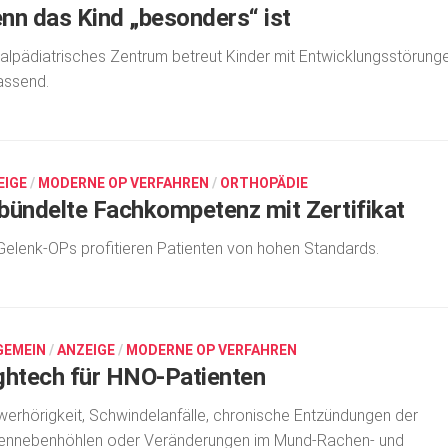
nn das Kind „besonders“ ist
alpädiatrisches Zentrum betreut Kinder mit Entwicklungsstörung
assend.
EIGE
/
MODERNE OP VERFAHREN
/
ORTHOPÄDIE
bündelte Fachkompetenz mit Zertifikat
Gelenk-OPs profitieren Patienten von hohen Standards.
GEMEIN
/
ANZEIGE
/
MODERNE OP VERFAHREN
ghtech für HNO-Patienten
erhörigkeit, Schwindelanfälle, chronische Entzündungen der
ennebenhöhlen oder Veränderungen im Mund-Rachen- und