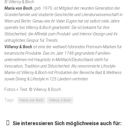
© Villeroy & Boch
Maria von Boch
,
geb. 1979, ist Mitglied der neunten Generation der
Gründerfamilie und studierte Geschichte und Literatur­wissen­schaft in
Wien und Berlin. Genau wie ihr Vater Eugen hat sie selbst viele Jahre
operativ bei Villeroy & Boch gearbeitet. Sie ist bekannt für ihre
Stilsicherheit, die Affinität zum Produkt- und Interior-Design und ihr
untrügliches Gespür für Trends.
Villeroy & Boch
ist eine der weltweit führenden Premium-Marken für
keramische Produkte. Das im Jahr 1748 gegründete Familien­
unternehmen mit Hauptsitz in Mettlach/Deutschland steht für
Innovation, Tradition und Stilsicherheit. Als renommierte Lifestyle-
Marke ist Villeroy & Boch mit Produkten der Bereiche Bad & Wellness
sowie Dining & Lifestyle in 125 Ländern vertreten.
Fotos + Text: © Villeroy & Boch
Tags:
Maria von Boch
Villeroy & Boch
Sie interessieren Sich möglichweise auch für: