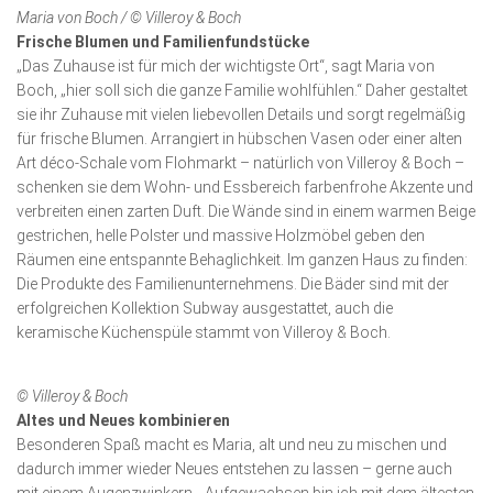
Maria von Boch /
© Villeroy & Boch
Frische Blumen und Familienfundstücke
„Das Zuhause ist für mich der wichtigste Ort“, sagt Maria von
Boch, „hier soll sich die ganze Familie wohlfühlen.“ Daher gestaltet
sie ihr Zuhause mit vielen liebevollen Details und sorgt regelmäßig
für frische Blumen. Arrangiert in hübschen Vasen oder einer alten
Art déco-Schale vom Flohmarkt – natürlich von Villeroy & Boch –
schenken sie dem Wohn- und Essbereich farbenfrohe Akzente und
verbreiten einen zarten Duft. Die Wände sind in einem warmen Beige
gestrichen, helle Polster und massive Holzmöbel geben den
Räumen eine entspannte Behaglichkeit. Im ganzen Haus zu finden:
Die Produkte des Familienunternehmens. Die Bäder sind mit der
erfolgreichen Kollektion Subway ausgestattet, auch die
keramische Küchenspüle stammt von Villeroy & Boch.
© Villeroy & Boch
Altes und Neues kombinieren
Besonderen Spaß macht es Maria, alt und neu zu mischen und
dadurch immer wieder Neues entstehen zu lassen – gerne auch