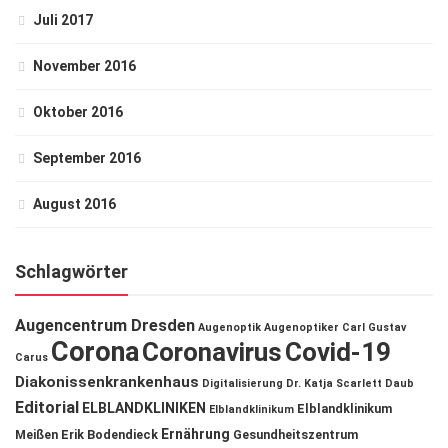
Juli 2017
November 2016
Oktober 2016
September 2016
August 2016
Schlagwörter
Augencentrum Dresden
Augenoptik
Augenoptiker
Carl Gustav
Corona
Coronavirus
Covid-19
Carus
Diakonissenkrankenhaus
Digitalisierung
Dr. Katja Scarlett Daub
Editorial
ELBLANDKLINIKEN
Elblandklinikum
Elblandklinikum
Ernährung
Meißen
Erik Bodendieck
Gesundheitszentrum