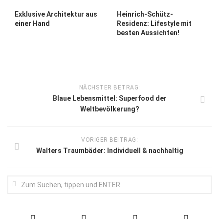
Exklusive Architektur aus
Heinrich-Schütz-
einer Hand
Residenz: Lifestyle mit
besten Aussichten!
NÄCHSTER BETRAG:
Blaue Lebensmittel: Superfood der
Weltbevölkerung?
VORIGER BEITRAG:
Walters Traumbäder: Individuell & nachhaltig