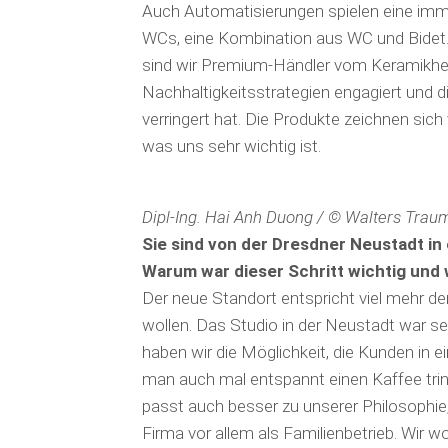
Auch Automatisierungen spielen eine imme
WCs, eine Kombination aus WC und Bidet.
sind wir Premium-Händler vom Keramikherst
Nachhaltigkeitsstrategien engagiert und d
verringert hat. Die Produkte zeichnen sich
was uns sehr wichtig ist.
Dipl-Ing. Hai Anh Duong / © Walters Tra
Sie sind von der Dresdner Neustadt in
Warum war dieser Schritt wichtig und 
Der neue Standort entspricht viel mehr de
wollen. Das Studio in der Neustadt war s
haben wir die Möglichkeit, die Kunden in
man auch mal entspannt einen Kaffee trink
passt auch besser zu unserer Philosophie,
Firma vor allem als Familienbetrieb. Wir w