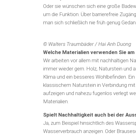
Oder sie wünschen sich eine große Badewa
um die Funktion. Über barrierefreie Zugä
man sich schließlich nie früh genug Ged
© Walters Traumbäder / Hai Anh Duong
Welche Materialien verwenden Sie am 
Wir arbeiten vor allem mit nachhaltigen N
immer wieder gern. Holz, Naturstein und 
Klima und ein besseres Wohlbefinden. Ein 
klassischem Naturstein in Verbindung mit h
aufzeigen und nahezu fugenlos verlegt w
Materialien.
Spielt Nachhaltigkeit auch bei der Aus
Ja, zum Beispiel hinsichtlich des Wasserspa
Wasserverbrauch anzeigen. Oder Brausesc