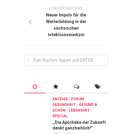
VORIGER BEITRAG:
Neuer Impuls für die
Weiterbildung in der
sächsischen
Infektionsmedizin
ANZEIGE
/
FORUM
GESUNDHEIT
/
GESUND &
SCHÖN
/
LEBENSART
/
SPECIAL
,,Die Apotheke der Zukunft
denkt ganzheitlich!”