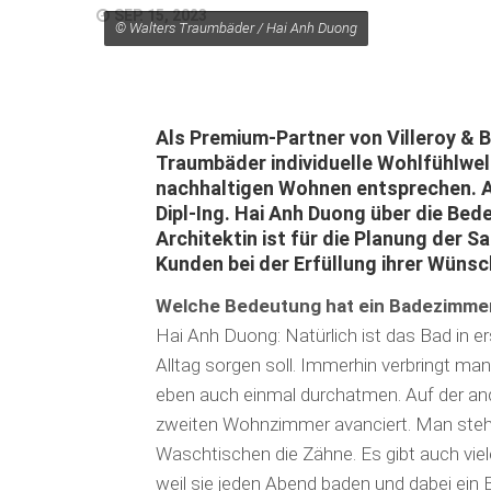
SEP. 15, 2023
© Walters Traumbäder / Hai Anh Duong
Als Premium-Partner von Villeroy & 
Traumbäder individuelle Wohlfühlwe
nachhaltigen Wohnen entsprechen. A
Dipl-Ing. Hai Anh Duong über die Be
Architektin ist für die Planung der 
Kunden bei der Erfüllung ihrer Wünsc
Welche Bedeutung hat ein Badezimmer 
Hai Anh Duong: Natürlich ist das Bad in er
Alltag sorgen soll. Immerhin verbringt m
eben auch einmal durchatmen. Auf der an
zweiten Wohnzimmer avanciert. Man steh
Waschtischen die Zähne. Es gibt auch vie
weil sie jeden Abend baden und dabei ein B