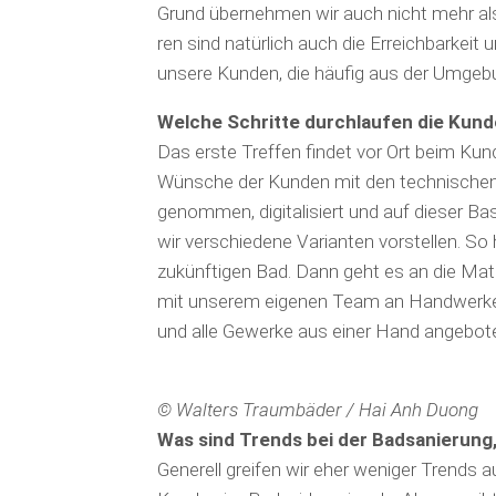
Grund übernehmen wir auch nicht mehr als d
ren sind natürlich auch die Erreichbarkeit 
unsere Kunden, die häufig aus der Umg
Welche Schritte durchlaufen die Kun
Das erste Treffen findet vor Ort beim Kun
Wünsche der Kunden mit den technischen 
genommen, digitalisiert und auf dieser Ba
wir verschiedene Varianten vorstellen. S
zukünftigen Bad. Dann geht es an die Mate
mit unserem eigenen Team an Handwerker
und alle Gewerke aus einer Hand angebot
© Walters Traumbäder / Hai Anh Duong
Was sind Trends bei der Badsanierun
Generell greifen wir eher weniger Trends a