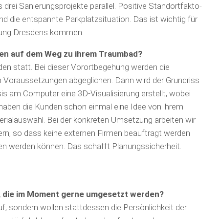
rei Sanierungsprojekte parallel. Positive Standort­fakto­
und die entspannte Parkplatzsituation. Das ist wichtig für
ebung Dresdens kommen.
den auf dem Weg zu ihrem Traumbad?
den statt. Bei dieser Vorortbegehung werden die
Voraussetzungen abgeglichen. Dann wird der Grund­riss
sis am Computer eine 3D-Visualisierung erstellt, wobei
o haben die Kunden schon einmal eine Idee von ihrem
rial­auswahl. Bei der konkreten Umsetzung arbeiten wir
n, so dass keine externen Firmen beauftragt werden
en werden können. Das schafft Planungssicherheit.
g, die im Moment gerne umgesetzt werden?
uf, sondern wollen stattdessen die Persönlichkeit der