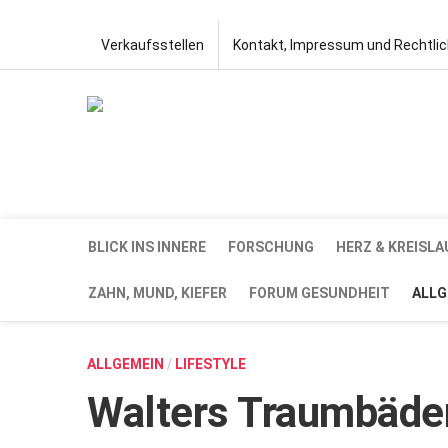
Verkaufsstellen
Kontakt, Impressum und Rechtli
BLICK INS INNERE
FORSCHUNG
HERZ & KREISLA
ZAHN, MUND, KIEFER
FORUM GESUNDHEIT
ALLG
ALLGEMEIN
/
LIFESTYLE
Walters Traumbäder: