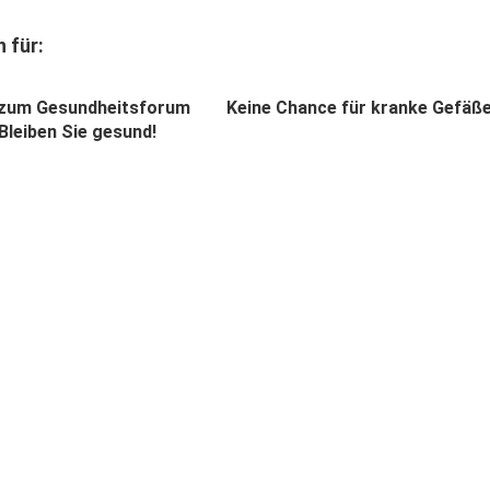
 für:
l zum Gesundheitsforum
Keine Chance für kranke Gefäß
Bleiben Sie gesund!