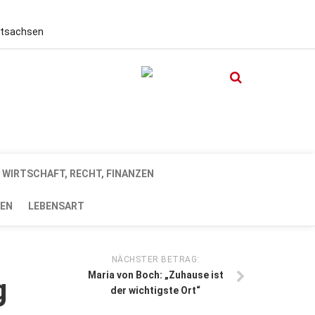
stsachsen
WIRTSCHAFT, RECHT, FINANZEN
EN
LEBENSART
NÄCHSTER BETRAG:
Maria von Boch: „Zuhause ist
g
der wichtigste Ort“