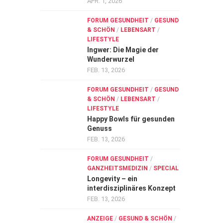
APR. 1, 2026
FORUM GESUNDHEIT
/
GESUND
& SCHÖN
/
LEBENSART
/
LIFESTYLE
Ingwer: Die Magie der
Wunderwurzel
FEB. 13, 2026
FORUM GESUNDHEIT
/
GESUND
& SCHÖN
/
LEBENSART
/
LIFESTYLE
Happy Bowls für gesunden
Genuss
FEB. 13, 2026
FORUM GESUNDHEIT
/
GANZHEITSMEDIZIN
/
SPECIAL
Longevity – ein
interdisziplinäres Konzept
FEB. 13, 2026
ANZEIGE
/
GESUND & SCHÖN
/