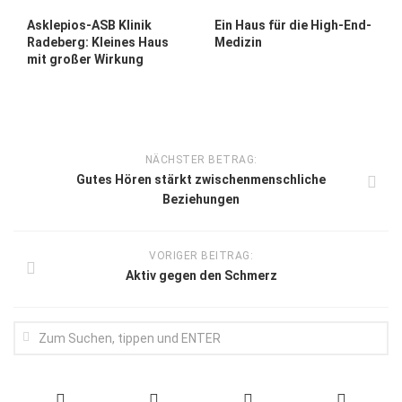
Asklepios-ASB Klinik
Ein Haus für die High-End-
Radeberg: Kleines Haus
Medizin
mit großer Wirkung
NÄCHSTER BETRAG:
Gutes Hören stärkt zwischen­menschliche
Beziehungen
VORIGER BEITRAG:
Aktiv gegen den Schmerz