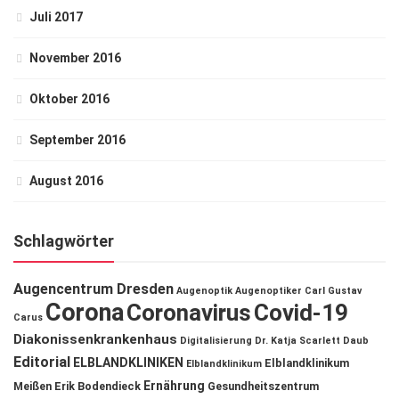
Juli 2017
November 2016
Oktober 2016
September 2016
August 2016
Schlagwörter
Augencentrum Dresden
Augenoptik
Augenoptiker
Carl Gustav
Corona
Coronavirus
Covid-19
Carus
Diakonissenkrankenhaus
Digitalisierung
Dr. Katja Scarlett Daub
Editorial
ELBLANDKLINIKEN
Elblandklinikum
Elblandklinikum
Ernährung
Meißen
Erik Bodendieck
Gesundheitszentrum