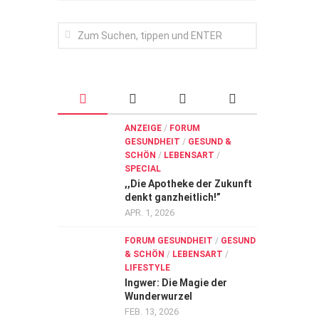
ANZEIGE
/
FORUM
GESUNDHEIT
/
GESUND &
SCHÖN
/
LEBENSART
/
SPECIAL
,,Die Apotheke der Zukunft
denkt ganzheitlich!”
APR. 1, 2026
FORUM GESUNDHEIT
/
GESUND
& SCHÖN
/
LEBENSART
/
LIFESTYLE
Ingwer: Die Magie der
Wunderwurzel
FEB. 13, 2026