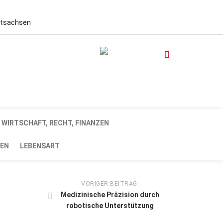
stsachsen
WIRTSCHAFT, RECHT, FINANZEN
EN
LEBENSART
VORIGER BEITRAG:
Medizinische Präzision durch
robotische Unterstützung