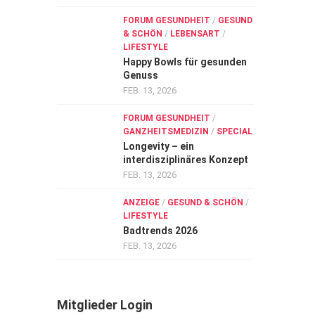
FORUM GESUNDHEIT
/
GESUND
& SCHÖN
/
LEBENSART
/
LIFESTYLE
Happy Bowls für gesunden
Genuss
FEB. 13, 2026
FORUM GESUNDHEIT
/
GANZHEITSMEDIZIN
/
SPECIAL
Longevity – ein
interdisziplinäres Konzept
FEB. 13, 2026
ANZEIGE
/
GESUND & SCHÖN
/
LIFESTYLE
Badtrends 2026
FEB. 13, 2026
Mitglieder Login