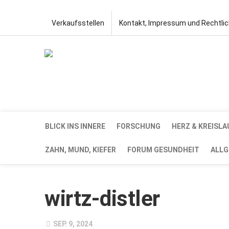
Verkaufsstellen
Kontakt, Impressum und Rechtli
BLICK INS INNERE
FORSCHUNG
HERZ & KREISLA
ZAHN, MUND, KIEFER
FORUM GESUNDHEIT
ALLG
wirtz-distler
SEP. 9, 2024