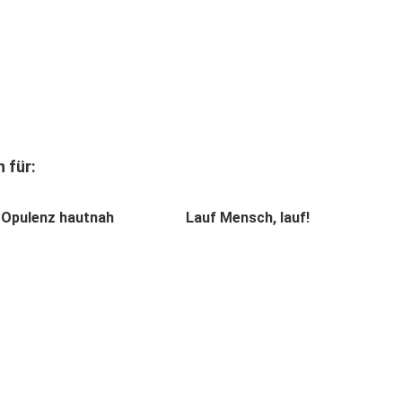
 für:
Opulenz hautnah
Lauf Mensch, lauf!