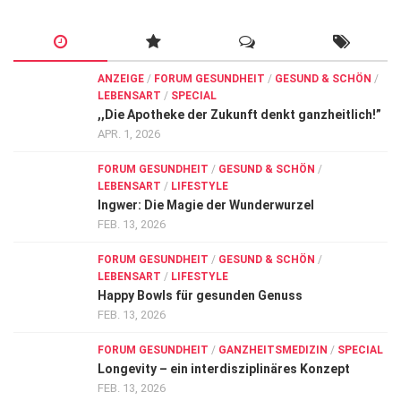
ANZEIGE
/
FORUM GESUNDHEIT
/
GESUND & SCHÖN
/
LEBENSART
/
SPECIAL
,,Die Apotheke der Zukunft denkt ganzheitlich!”
APR. 1, 2026
FORUM GESUNDHEIT
/
GESUND & SCHÖN
/
LEBENSART
/
LIFESTYLE
Ingwer: Die Magie der Wunderwurzel
FEB. 13, 2026
FORUM GESUNDHEIT
/
GESUND & SCHÖN
/
LEBENSART
/
LIFESTYLE
Happy Bowls für gesunden Genuss
FEB. 13, 2026
FORUM GESUNDHEIT
/
GANZHEITSMEDIZIN
/
SPECIAL
Longevity – ein interdisziplinäres Konzept
FEB. 13, 2026