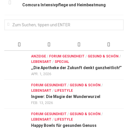
Comcura Intensivpflege und Heimbeatmung
ANZEIGE
/
FORUM GESUNDHEIT
/
GESUND & SCHÖN
/
LEBENSART
/
SPECIAL
,,Die Apotheke der Zukunft denkt ganzheitlich!”
APR. 1, 2026
FORUM GESUNDHEIT
/
GESUND & SCHÖN
/
LEBENSART
/
LIFESTYLE
Ingwer: Die Magie der Wunderwurzel
FEB. 13, 2026
FORUM GESUNDHEIT
/
GESUND & SCHÖN
/
LEBENSART
/
LIFESTYLE
Happy Bowls für gesunden Genuss