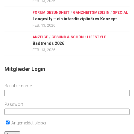
FEB. 13, 2026
FORUM GESUNDHEIT
/
GANZHEITSMEDIZIN
/
SPECIAL
Longevity – ein interdisziplinäres Konzept
FEB. 13, 2026
ANZEIGE
/
GESUND & SCHÖN
/
LIFESTYLE
Badtrends 2026
FEB. 13, 2026
Mitglieder Login
Benutzername
Passwort
Angemeldet bleiben