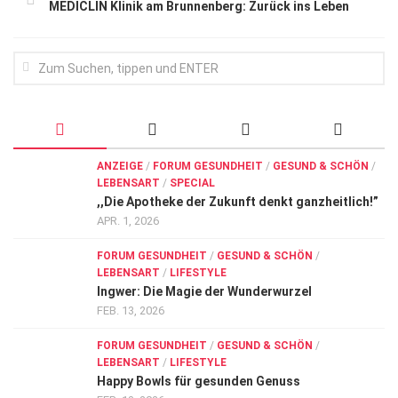
MEDICLIN Klinik am Brunnenberg: Zurück ins Leben
ANZEIGE
/
FORUM GESUNDHEIT
/
GESUND & SCHÖN
/
LEBENSART
/
SPECIAL
,,Die Apotheke der Zukunft denkt ganzheitlich!”
APR. 1, 2026
FORUM GESUNDHEIT
/
GESUND & SCHÖN
/
LEBENSART
/
LIFESTYLE
Ingwer: Die Magie der Wunderwurzel
FEB. 13, 2026
FORUM GESUNDHEIT
/
GESUND & SCHÖN
/
LEBENSART
/
LIFESTYLE
Happy Bowls für gesunden Genuss