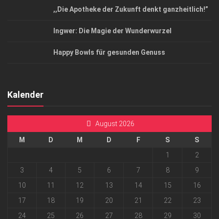
,,Die Apotheke der Zukunft denkt ganzheitlich!”
Ingwer: Die Magie der Wunderwurzel
Happy Bowls für gesunden Genuss
Kalender
August 2026
M
D
M
D
F
S
S
1
2
3
4
5
6
7
8
9
10
11
12
13
14
15
16
17
18
19
20
21
22
23
24
25
26
27
28
29
30