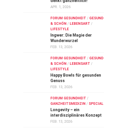
denkt ganzheitlich!”
APR. 1, 2026
FORUM GESUNDHEIT
/
GESUND
& SCHÖN
/
LEBENSART
/
LIFESTYLE
Ingwer: Die Magie der
Wunderwurzel
FEB. 13, 2026
FORUM GESUNDHEIT
/
GESUND
& SCHÖN
/
LEBENSART
/
LIFESTYLE
Happy Bowls für gesunden
Genuss
FEB. 13, 2026
FORUM GESUNDHEIT
/
GANZHEITSMEDIZIN
/
SPECIAL
Longevity – ein
interdisziplinäres Konzept
FEB. 13, 2026