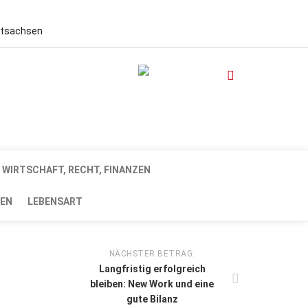
stsachsen
WIRTSCHAFT, RECHT, FINANZEN
EN
LEBENSART
NÄCHSTER BETRAG:
Langfristig erfolgreich
bleiben: New Work und eine
gute Bilanz