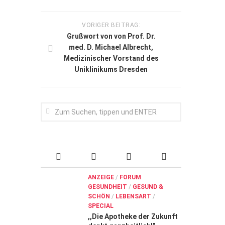
VORIGER BEITRAG:
Grußwort von von Prof. Dr.
med. D. Michael Albrecht,
Medizinischer Vorstand des
Uniklinikums Dresden
ANZEIGE
/
FORUM
GESUNDHEIT
/
GESUND &
SCHÖN
/
LEBENSART
/
SPECIAL
,,Die Apotheke der Zukunft