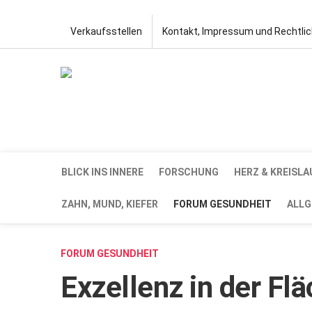
Verkaufsstellen
Kontakt, Impressum und Rechtli
BLICK INS INNERE
FORSCHUNG
HERZ & KREISLA
ZAHN, MUND, KIEFER
FORUM GESUNDHEIT
ALLG
FORUM GESUNDHEIT
Exzellenz in der Fl