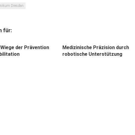
linikum Dresden
 für:
 Wiege der Prävention
Medizinische Präzision durch
ilitation
robotische Unterstützung