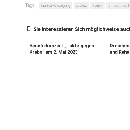
Tags:
Krankenversorgung
Lausitz
Region
Universitätsk
Sie interessieren Sich möglichweise auch
Benefizkonzert „Takte gegen
Dresden:
Krebs“ am 2. Mai 2023
und Rehab