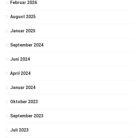
Februar 2026
August 2025
Januar 2025
September 2024
Juni 2024
April 2024
Januar 2024
Oktober 2023
September 2023
Juli 2023