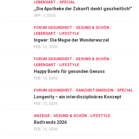
LEBENSART
/
SPECIAL
,,Die Apotheke der Zukunft denkt ganzheitlich!”
APR. 1, 2026
FORUM GESUNDHEIT
/
GESUND & SCHÖN
/
LEBENSART
/
LIFESTYLE
Ingwer: Die Magie der Wunderwurzel
FEB. 13, 2026
FORUM GESUNDHEIT
/
GESUND & SCHÖN
/
LEBENSART
/
LIFESTYLE
Happy Bowls für gesunden Genuss
FEB. 13, 2026
FORUM GESUNDHEIT
/
GANZHEITSMEDIZIN
/
SPECIAL
Longevity – ein interdisziplinäres Konzept
FEB. 13, 2026
ANZEIGE
/
GESUND & SCHÖN
/
LIFESTYLE
Badtrends 2026
FEB. 13, 2026