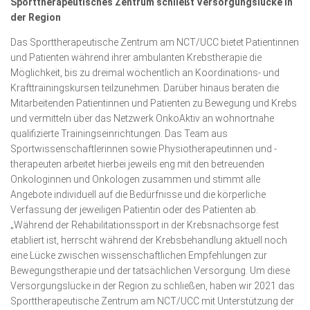
Sporttherapeutisches Zentrum schließt Versorgungslücke in
der Region
Das Sporttherapeutische Zentrum am NCT/UCC bietet Patientinnen
und Patienten während ihrer ambulanten Krebstherapie die
Möglichkeit, bis zu dreimal wöchentlich an Koordinations- und
Krafttrainingskursen teilzunehmen. Darüber hinaus beraten die
Mitarbeitenden Patientinnen und Patienten zu Bewegung und Krebs
und vermitteln über das Netzwerk OnkoAktiv an wohnortnahe
qualifizierte Trainingseinrichtungen. Das Team aus
Sportwissenschaftlerinnen sowie Physiotherapeutinnen und -
therapeuten arbeitet hierbei jeweils eng mit den betreuenden
Onkologinnen und Onkologen zusammen und stimmt alle
Angebote individuell auf die Bedürfnisse und die körperliche
Verfassung der jeweiligen Patientin oder des Patienten ab.
„Während der Rehabilitationssport in der Krebsnachsorge fest
etabliert ist, herrscht während der Krebsbehandlung aktuell noch
eine Lücke zwischen wissenschaftlichen Empfehlungen zur
Bewegungstherapie und der tatsächlichen Versorgung. Um diese
Versorgungslücke in der Region zu schließen, haben wir 2021 das
Sporttherapeutische Zentrum am NCT/UCC mit Unterstützung der