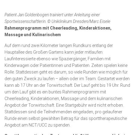
Patient Jan Goldenbogen trainiert unter Anleitung einer
Sportwissenschaftlerin. © Uniklinikum Dresden/Marc Eisele
Rahmenprogramm mit Cheerleading, Kinderaktionen,
Massage und Kulinarischem
Auf dem rund zwei Kilometer langen Rundkurs entlang der
Hauptallee des Großen Gartens kann jeder mitlaufen:
Laufinteressierte ebenso wie Spaziergänger, Familien mit
Kinderwagen oder Patientinnen und Patienten. Zeiten spielen keine
Rolle. Stattdessen geht es darum, so viele Runden wie möglich für
den guten Zweck zu laufen – allein oder im Team. Gestartet werden
kann ab 17 Uhr an der Torwirtschaft. Der Lauf geht bis 19 Uhr. Rund
um den Lauf gibt es ein buntes Rahmenprogramm mit
Cheerleading, Kinderaktionen, Massage und dem kulinarischen
Angebot der Torwirtschaft. Eine Startgebühr wird nicht erhoben.
Stattdessen sind die Teilnehmenden eingeladen, pro gelaufener
Runde einen selbst gewählten Betrag für das sporttherapeutische
Angebot am NCT/UCC zu spenden.