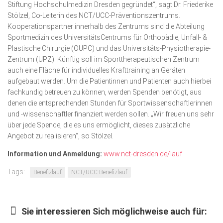
Stiftung Hochschulmedizin Dresden gegründet“, sagt Dr. Friederike
Stölzel, Co-Leiterin des NCT/UCC-Präventionszentrums.
Kooperationspartner innerhalb des Zentrums sind die Abteilung
Sportmedizin des UniversitätsCentrums für Orthopädie, Unfall- &
Plastische Chirurgie (OUPC) und das Universitäts-Physiotherapie-
Zentrum (UPZ). Künftig soll im Sporttherapeutischen Zentrum
auch eine Fläche für individuelles Krafttraining an Geräten
aufgebaut werden. Um die Patientinnen und Patienten auch hierbei
fachkundig betreuen zu können, werden Spenden benötigt, aus
denen die entsprechenden Stunden für Sportwissenschaftlerinnen
und -wissenschaftler finanziert werden sollen. „Wir freuen uns sehr
über jede Spende, die es uns ermöglicht, dieses zusätzliche
Angebot zu realisieren“, so Stölzel.
Information und Anmeldung:
www.nct-dresden.de/lauf
Tags:
Benefizlauf
NCT/UCC-Benefizlauf
Sie interessieren Sich möglichweise auch für: