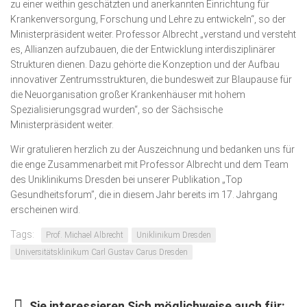
zu einer weithin geschätzten und anerkannten Einrichtung für
Krankenversorgung, Forschung und Lehre zu entwickeln“, so der
Ministerpräsident weiter. Professor Albrecht „verstand und versteht
es, Allianzen aufzubauen, die der Entwicklung interdisziplinärer
Strukturen dienen. Dazu gehörte die Konzeption und der Aufbau
innovativer Zentrumsstrukturen, die bundesweit zur Blaupause für
die Neuorganisation großer Krankenhäuser mit hohem
Spezialisierungsgrad wurden“, so der Sächsische
Ministerpräsident weiter.
Wir gratulieren herzlich zu der Auszeichnung und bedanken uns für
die enge Zusammenarbeit mit Professor Albrecht und dem Team
des Uniklinikums Dresden bei unserer Publikation „Top
Gesundheitsforum”, die in diesem Jahr bereits im 17. Jahrgang
erscheinen wird.
Tags:
Prof. Michael Albrecht
Uniklinikum Dresden
Universitätsklinikum Carl Gustav Carus Dresden
Sie interessieren Sich möglichweise auch für: