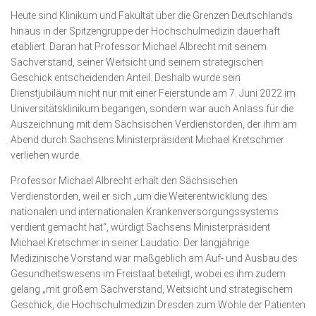
Heute sind Klinikum und Fakultät über die Grenzen Deutschlands
hinaus in der Spitzengruppe der Hochschulmedizin dauerhaft
etabliert. Daran hat Professor Michael Albrecht mit seinem
Sachverstand, seiner Weitsicht und seinem strategischen
Geschick entscheidenden Anteil. Deshalb wurde sein
Dienstjubiläum nicht nur mit einer Feierstunde am 7. Juni 2022 im
Universitätsklinikum begangen, sondern war auch Anlass für die
Auszeichnung mit dem Sächsischen Verdienstorden, der ihm am
Abend durch Sachsens Ministerpräsident Michael Kretschmer
verliehen wurde.
Professor Michael Albrecht erhält den Sächsischen
Verdienstorden, weil er sich „um die Weiterentwicklung des
nationalen und internationalen Krankenversorgungssystems
verdient gemacht hat“, würdigt Sachsens Ministerpräsident
Michael Kretschmer in seiner Laudatio. Der langjährige
Medizinische Vorstand war maßgeblich am Auf- und Ausbau des
Gesundheitswesens im Freistaat beteiligt, wobei es ihm zudem
gelang „mit großem Sachverstand, Weitsicht und strategischem
Geschick, die Hochschulmedizin Dresden zum Wohle der Patienten