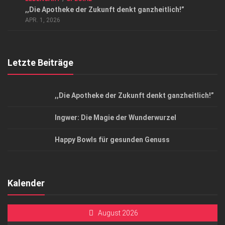
Datenschutzerklärung
,,Die Apotheke der Zukunft denkt ganzheitlich!”
Top Magazin Dresden / Ostsachsen
APR. 1, 2026
Letzte Beiträge
,,Die Apotheke der Zukunft denkt ganzheitlich!”
Ingwer: Die Magie der Wunderwurzel
Happy Bowls für gesunden Genuss
Kalender
August 2026