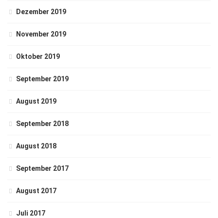
Dezember 2019
November 2019
Oktober 2019
September 2019
August 2019
September 2018
August 2018
September 2017
August 2017
Juli 2017