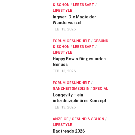
& SCHÖN
/
LEBENSART
/
LIFESTYLE
Ingwer: Die Magie der
Wunderwurzel
FEB. 13, 2026
FORUM GESUNDHEIT
/
GESUND
& SCHÖN
/
LEBENSART
/
LIFESTYLE
Happy Bowls für gesunden
Genuss
FEB. 13, 2026
FORUM GESUNDHEIT
/
GANZHEITSMEDIZIN
/
SPECIAL
Longevity – ein
interdisziplinäres Konzept
FEB. 13, 2026
ANZEIGE
/
GESUND & SCHÖN
/
LIFESTYLE
Badtrends 2026