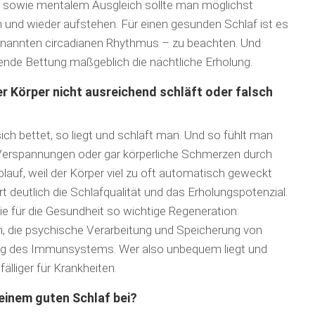
 sowie mentalem Ausgleich sollte man möglichst
n und wieder aufstehen. Für einen gesunden Schlaf ist es
ogenannten circadianen Rhythmus – zu beachten. Und
ssende Bettung maßgeblich die nächtliche Erholung.
r Körper nicht ausreichend schläft oder falsch
ich bettet, so liegt und schläft man. Und so fühlt man
 Verspannungen oder gar körperliche Schmerzen durch
lauf, weil der Körper viel zu oft automatisch geweckt
t deutlich die Schlafqualität und das Erholungspotenzial.
 die für die Gesundheit so wichtige Regeneration:
n, die psychische Verarbeitung und Speicherung von
ung des Immunsystems. Wer also unbequem liegt und
fälliger für Krankheiten.
einem guten Schlaf bei?