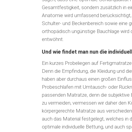
Gesamtfestigkeit, sondern zusätzlich in 
Anatomie wird umfassend berücksichtigt, d.
Schulter- und Beckenbereich sowie eine g
orthopädisch ungüns­tige Bauch­lage wird
entwöhnt.
Und wie findet man nun die individu
Ein kurzes Probeliegen auf Fertigmatratze
Denn die Empfindung, die Kleidung und di
haben aber durchaus einen großen Einflu
Probe­schlafen mit Umtausch- oder Rückn
passenden Matratze, denn die subjektive 
zu vermeiden, vermessen wir daher den Kör
körpergerechte Matratze aus verschieden 
auch das Material festgelegt, welches in d
optimale individuelle Bettung, und auch sp