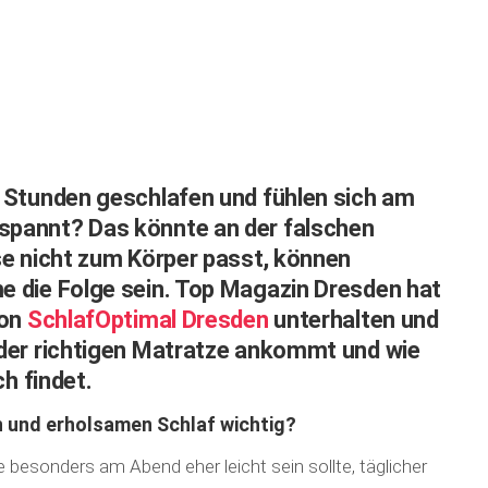
 Stunden geschlafen und fühlen sich am
pannt? Das könnte an der falschen
se nicht zum Körper passt, können
 die Folge sein. Top Magazin Dresden hat
von
SchlafOptimal Dresden
unterhalten und
der richtigen Matratze ankommt und wie
ch findet.
n und erholsamen Schlaf wichtig?
besonders am Abend eher leicht sein sollte, täglicher