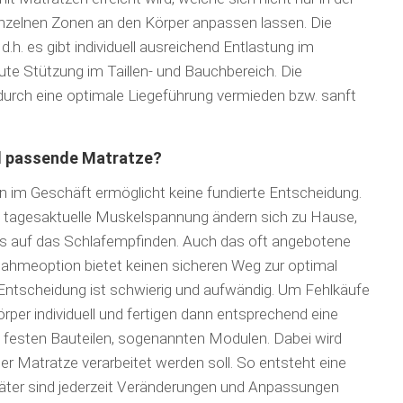
einzelnen Zonen an den Körper anpassen lassen. Die
h. es gibt individuell ausreichend Entlas­tung im
ute Stützung im Taillen- und Bauchbereich. Die
 durch eine optimale Liegeführung vermieden bzw. sanft
ell passende Matratze?
n im Geschäft ermöglicht keine fundierte Entscheidung.
e tagesaktuelle Muskelspan­nung ändern sich zu Hause,
ss auf das Schlafempfinden. Auch das oft angebotene
ahmeoption bietet keinen sicheren Weg zur optimal
Entschei­dung ist schwierig und aufwändig. Um Fehlkäufe
per individuell und fertigen dann entsprechend eine
festen Bauteilen, sogenannten Modu­len. Dabei wird
er Matratze verarbeitet werden soll. So entsteht eine
äter sind jederzeit Verände­run­gen und An­pas­sungen