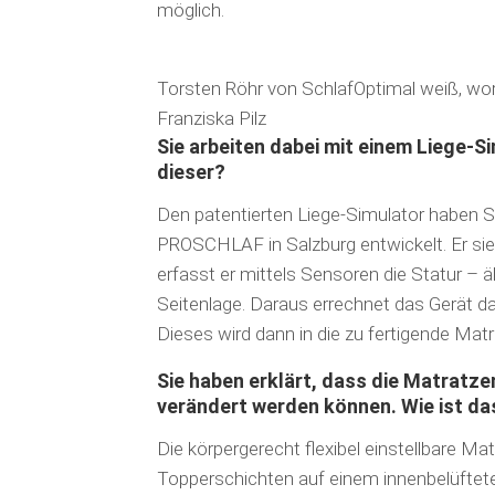
möglich.
Torsten Röhr von SchlafOptimal weiß, wor
Franziska Pilz
Sie arbeiten dabei mit einem Liege-S
dieser?
Den patentierten Liege-Simulator haben Sc
PROSCHLAF in Salzburg entwickelt. Er si
erfasst er mittels Sensoren die Statur – 
Seitenlage. Daraus errechnet das Gerät da
Dieses wird dann in die zu fertigende Mat
Sie haben erklärt, dass die Matratze
verändert werden können. Wie ist da
Die körpergerecht flexibel einstellbare 
Topperschichten auf einem innenbelüftet