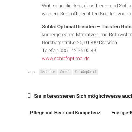
Wahrscheinlichkeit, dass Liege- und Schl
werden. Sehr oft berichten Kunden von ein
SchlafOptimal Dresden – Torsten Rö
körpergerechte Matratzen und Bettsyst
Borsbergstraße 25, 01309 Dresden
Telefon 0351 42 75 03 48
www.schlafoptimal.de
Tags:
Matratze
Schlaf
Schlafoptimal
Sie interessieren Sich möglichweise auch
Pflege mit Herz und Kompetenz
Energie-K