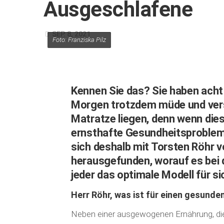
Ausgeschlafene
SEP. 8, 2021
Foto: Franziska Pilz
Kennen Sie das? Sie haben acht
Morgen trotzdem müde und vers
Matratze liegen, denn wenn die
ernsthafte Gesundheitsprobleme
sich deshalb mit Torsten Röhr 
herausgefunden, worauf es bei 
jeder das optimale Modell für si
Herr Röhr, was ist für einen gesunde
Neben einer ausgewogenen Ernährung, die 