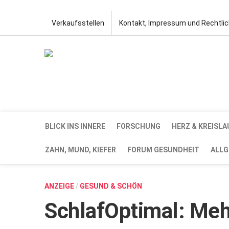
Verkaufsstellen
Kontakt, Impressum und Rechtli
BLICK INS INNERE
FORSCHUNG
HERZ & KREISLA
ZAHN, MUND, KIEFER
FORUM GESUNDHEIT
ALLG
ANZEIGE
/
GESUND & SCHÖN
SchlafOptimal: Meh