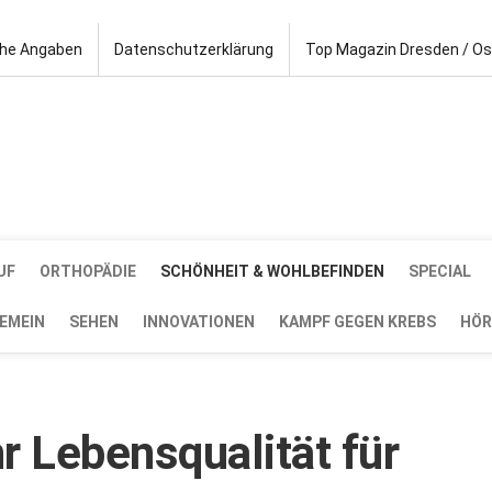
che Angaben
Datenschutzerklärung
Top Magazin Dresden / O
UF
ORTHOPÄDIE
SCHÖNHEIT & WOHLBEFINDEN
SPECIAL
EMEIN
SEHEN
INNOVATIONEN
KAMPF GEGEN KREBS
HÖR
r Lebensqualität für