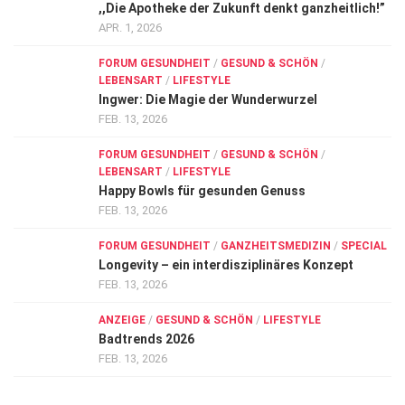
,,Die Apotheke der Zukunft denkt ganzheitlich!”
APR. 1, 2026
FORUM GESUNDHEIT
/
GESUND & SCHÖN
/
LEBENSART
/
LIFESTYLE
Ingwer: Die Magie der Wunderwurzel
FEB. 13, 2026
FORUM GESUNDHEIT
/
GESUND & SCHÖN
/
LEBENSART
/
LIFESTYLE
Happy Bowls für gesunden Genuss
FEB. 13, 2026
FORUM GESUNDHEIT
/
GANZHEITSMEDIZIN
/
SPECIAL
Longevity – ein interdisziplinäres Konzept
FEB. 13, 2026
ANZEIGE
/
GESUND & SCHÖN
/
LIFESTYLE
Badtrends 2026
FEB. 13, 2026