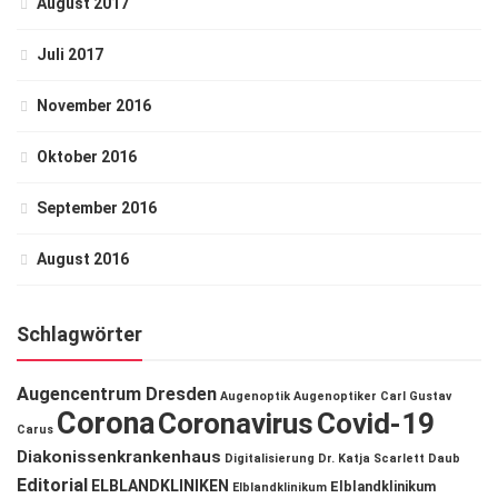
August 2017
Juli 2017
November 2016
Oktober 2016
September 2016
August 2016
Schlagwörter
Augencentrum Dresden
Augenoptik
Augenoptiker
Carl Gustav
Corona
Coronavirus
Covid-19
Carus
Diakonissenkrankenhaus
Digitalisierung
Dr. Katja Scarlett Daub
Editorial
ELBLANDKLINIKEN
Elblandklinikum
Elblandklinikum