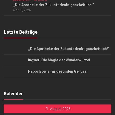
Datenschutzerklärung
,,Die Apotheke der Zukunft denkt ganzheitlich!”
Top Magazin Dresden / Ostsachsen
APR. 1, 2026
Letzte Beiträge
,,Die Apotheke der Zukunft denkt ganzheitlich!”
Ingwer: Die Magie der Wunderwurzel
Happy Bowls für gesunden Genuss
Kalender
August 2026