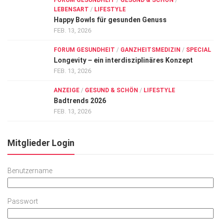
FORUM GESUNDHEIT
/
GESUND & SCHÖN
/
LEBENSART
/
LIFESTYLE
Happy Bowls für gesunden Genuss
FEB. 13, 2026
FORUM GESUNDHEIT
/
GANZHEITSMEDIZIN
/
SPECIAL
Longevity – ein interdisziplinäres Konzept
FEB. 13, 2026
ANZEIGE
/
GESUND & SCHÖN
/
LIFESTYLE
Badtrends 2026
FEB. 13, 2026
Mitglieder Login
Benutzername
Passwort