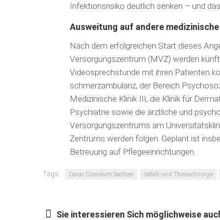
Infektionsrisiko deutlich senken – und das 
Ausweitung auf andere medizinische
Nach dem erfolgreichen Start dieses Ang
Versorgungszentrum (MVZ) werden künftig 
Videosprechstunde mit ihren Patienten ko
schmerzambulanz, der Bereich Psychosoz
Medizinische Klinik III, die Klinik für Der
Psychiatrie sowie die ärztliche und psyc
Versorgungszentrums am Universitätskli
Zentrums werden folgen. Geplant ist insb
Betreuung auf Pflegeeinrichtungen.
Tags:
Carus Consilium Sachsen
Gefäß- und Thoraxchirurgie
Sie interessieren Sich möglichweise auch