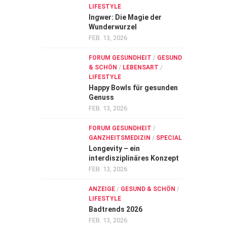
LIFESTYLE
Ingwer: Die Magie der
Wunderwurzel
FEB. 13, 2026
FORUM GESUNDHEIT
/
GESUND
& SCHÖN
/
LEBENSART
/
LIFESTYLE
Happy Bowls für gesunden
Genuss
FEB. 13, 2026
FORUM GESUNDHEIT
/
GANZHEITSMEDIZIN
/
SPECIAL
Longevity – ein
interdisziplinäres Konzept
FEB. 13, 2026
ANZEIGE
/
GESUND & SCHÖN
/
LIFESTYLE
Badtrends 2026
FEB. 13, 2026