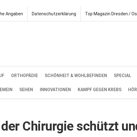
che Angaben
Datenschutzerklärung
Top Magazin Dresden / O
UF
ORTHOPÄDIE
SCHÖNHEIT & WOHLBEFINDEN
SPECIAL
EMEIN
SEHEN
INNOVATIONEN
KAMPF GEGEN KREBS
HÖR
der Chirurgie schützt un