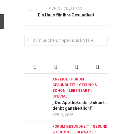
VORIGER BEITRAG:
Ein Haus für Ihre Gesundheit
ANZEIGE
/
FORUM
GESUNDHEIT
/
GESUND &
SCHÖN
/
LEBENSART
/
SPECIAL
,,Die Apotheke der Zukunft
denkt ganzheitlich!”
APR. 1, 2026
FORUM GESUNDHEIT
/
GESUND
& SCHÖN
/
LEBENSART
/