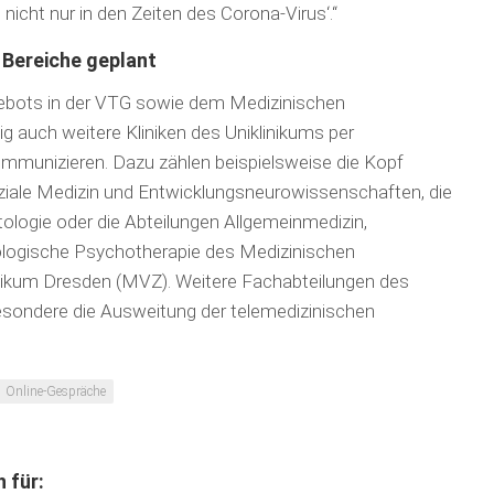
nicht nur in den Zeiten des Corona-Virus‘.“
 Bereiche geplant
ebots in der VTG sowie dem Medizinischen
auch weitere Kliniken des Uniklinikums per
mmunizieren. Dazu zählen beispielsweise die Kopf
iale Medizin und Entwicklungsneurowissenschaften, die
matologie oder die Abteilungen Allgemeinmedizin,
hologische Psychotherapie des Medizinischen
nikum Dresden (MVZ). Weitere Fachabteilungen des
esondere die Ausweitung der telemedizinischen
Online-Gespräche
 für: