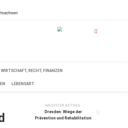
stsachsen
WIRTSCHAFT, RECHT, FINANZEN
EN
LEBENSART
NÄCHSTER BETRAG:
Dresden: Wiege der
d
Prävention und Rehabilitation