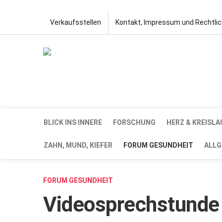
Verkaufsstellen
Kontakt, Impressum und Rechtli
BLICK INS INNERE
FORSCHUNG
HERZ & KREISLA
ZAHN, MUND, KIEFER
FORUM GESUNDHEIT
ALLG
FORUM GESUNDHEIT
Videosprechstunde 