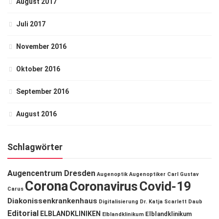
August 2017
Juli 2017
November 2016
Oktober 2016
September 2016
August 2016
Schlagwörter
Augencentrum Dresden
Augenoptik
Augenoptiker
Carl Gustav
Corona
Coronavirus
Covid-19
Carus
Diakonissenkrankenhaus
Digitalisierung
Dr. Katja Scarlett Daub
Editorial
ELBLANDKLINIKEN
Elblandklinikum
Elblandklinikum