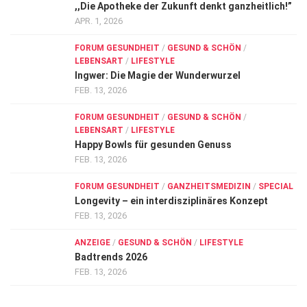
,,Die Apotheke der Zukunft denkt ganzheitlich!”
APR. 1, 2026
FORUM GESUNDHEIT
/
GESUND & SCHÖN
/
LEBENSART
/
LIFESTYLE
Ingwer: Die Magie der Wunderwurzel
FEB. 13, 2026
FORUM GESUNDHEIT
/
GESUND & SCHÖN
/
LEBENSART
/
LIFESTYLE
Happy Bowls für gesunden Genuss
FEB. 13, 2026
FORUM GESUNDHEIT
/
GANZHEITSMEDIZIN
/
SPECIAL
Longevity – ein interdisziplinäres Konzept
FEB. 13, 2026
ANZEIGE
/
GESUND & SCHÖN
/
LIFESTYLE
Badtrends 2026
FEB. 13, 2026