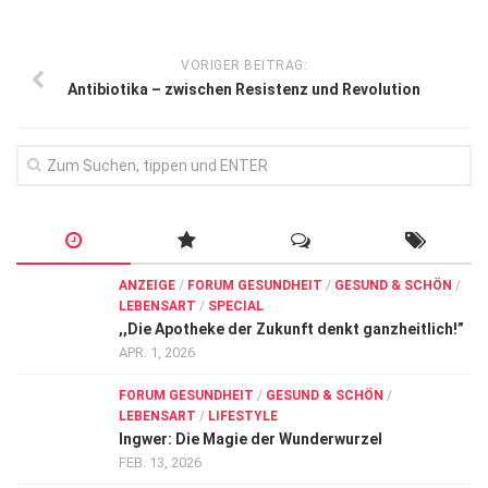
VORIGER BEITRAG:
Antibiotika – zwischen Resistenz und Revolution
ANZEIGE
/
FORUM GESUNDHEIT
/
GESUND & SCHÖN
/
LEBENSART
/
SPECIAL
,,Die Apotheke der Zukunft denkt ganzheitlich!”
APR. 1, 2026
FORUM GESUNDHEIT
/
GESUND & SCHÖN
/
LEBENSART
/
LIFESTYLE
Ingwer: Die Magie der Wunderwurzel
FEB. 13, 2026