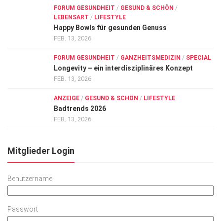
FORUM GESUNDHEIT
/
GESUND & SCHÖN
/
LEBENSART
/
LIFESTYLE
Happy Bowls für gesunden Genuss
FEB. 13, 2026
FORUM GESUNDHEIT
/
GANZHEITSMEDIZIN
/
SPECIAL
Longevity – ein interdisziplinäres Konzept
FEB. 13, 2026
ANZEIGE
/
GESUND & SCHÖN
/
LIFESTYLE
Badtrends 2026
FEB. 13, 2026
Mitglieder Login
Benutzername
Passwort