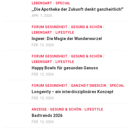
LEBENSART
/
SPECIAL
,,Die Apotheke der Zukunft denkt ganzheitlich!”
APR. 1, 2026
FORUM GESUNDHEIT
/
GESUND & SCHÖN
/
LEBENSART
/
LIFESTYLE
Ingwer: Die Magie der Wunderwurzel
FEB. 13, 2026
FORUM GESUNDHEIT
/
GESUND & SCHÖN
/
LEBENSART
/
LIFESTYLE
Happy Bowls für gesunden Genuss
FEB. 13, 2026
FORUM GESUNDHEIT
/
GANZHEITSMEDIZIN
/
SPECIAL
Longevity – ein interdisziplinäres Konzept
FEB. 13, 2026
ANZEIGE
/
GESUND & SCHÖN
/
LIFESTYLE
Badtrends 2026
FEB. 13, 2026