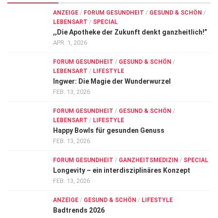
ANZEIGE
/
FORUM GESUNDHEIT
/
GESUND & SCHÖN
/
LEBENSART
/
SPECIAL
,,Die Apotheke der Zukunft denkt ganzheitlich!”
APR. 1, 2026
FORUM GESUNDHEIT
/
GESUND & SCHÖN
/
LEBENSART
/
LIFESTYLE
Ingwer: Die Magie der Wunderwurzel
FEB. 13, 2026
FORUM GESUNDHEIT
/
GESUND & SCHÖN
/
LEBENSART
/
LIFESTYLE
Happy Bowls für gesunden Genuss
FEB. 13, 2026
FORUM GESUNDHEIT
/
GANZHEITSMEDIZIN
/
SPECIAL
Longevity – ein interdisziplinäres Konzept
FEB. 13, 2026
ANZEIGE
/
GESUND & SCHÖN
/
LIFESTYLE
Badtrends 2026