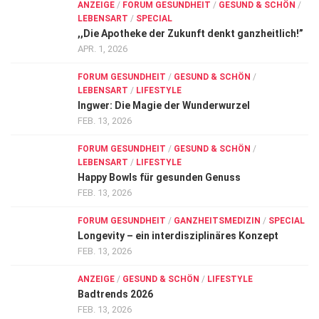
ANZEIGE
/
FORUM GESUNDHEIT
/
GESUND & SCHÖN
/
LEBENSART
/
SPECIAL
,,Die Apotheke der Zukunft denkt ganzheitlich!”
APR. 1, 2026
FORUM GESUNDHEIT
/
GESUND & SCHÖN
/
LEBENSART
/
LIFESTYLE
Ingwer: Die Magie der Wunderwurzel
FEB. 13, 2026
FORUM GESUNDHEIT
/
GESUND & SCHÖN
/
LEBENSART
/
LIFESTYLE
Happy Bowls für gesunden Genuss
FEB. 13, 2026
FORUM GESUNDHEIT
/
GANZHEITSMEDIZIN
/
SPECIAL
Longevity – ein interdisziplinäres Konzept
FEB. 13, 2026
ANZEIGE
/
GESUND & SCHÖN
/
LIFESTYLE
Badtrends 2026
FEB. 13, 2026