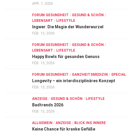
APR. 1, 2026
FORUM GESUNDHEIT
/
GESUND & SCHÖN
/
LEBENSART
/
LIFESTYLE
Ingwer: Die Magie der Wunderwurzel
FEB. 13, 2026
FORUM GESUNDHEIT
/
GESUND & SCHÖN
/
LEBENSART
/
LIFESTYLE
Happy Bowls für gesunden Genuss
FEB. 13, 2026
FORUM GESUNDHEIT
/
GANZHEITSMEDIZIN
/
SPECIAL
Longevity – ein interdisziplinäres Konzept
FEB. 13, 2026
ANZEIGE
/
GESUND & SCHÖN
/
LIFESTYLE
Badtrends 2026
FEB. 13, 2026
ALLGEMEIN
/
ANZEIGE
/
BLICK INS INNERE
Keine Chance für kranke Gefäße