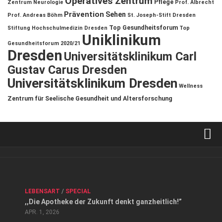
Operatives Zentrum
Pflege
Zentrum
Neurologie
Prof. Albrecht
Prävention
Sehen
Prof. Andreas Böhm
St. Joseph-Stift Dresden
Top Gesundheitsforum
Stiftung Hochschulmedizin Dresden
Top
Uniklinikum
Gesundheitsforum 2020/21
Dresden
Universitätsklinikum Carl
Gustav Carus Dresden
Universitätsklinikum Dresden
Wellness
Zentrum für Seelische Gesundheit und Altersforschung
Verkaufsstellen
Kontakt, Impressum und Rechtliche Angaben
ANZEIGE
/
FORUM GESUNDHEIT
/
GESUND & SCHÖN
/
LEBENSART
/
SPECIAL
Datenschutzerklärung
,,Die Apotheke der Zukunft denkt ganzheitlich!”
Top Magazin Dresden / Ostsachsen
APR. 1, 2026