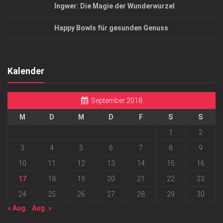
Ingwer: Die Magie der Wunderwurzel
Happy Bowls für gesunden Genuss
Kalender
September 2018
M
D
M
D
F
S
S
1
2
3
4
5
6
7
8
9
10
11
12
13
14
15
16
17
18
19
20
21
22
23
24
25
26
27
28
29
30
« Aug.
Aug. »