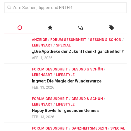
ANZEIGE
/
FORUM GESUNDHEIT
/
GESUND & SCHÖN
/
LEBENSART
/
SPECIAL
,,Die Apotheke der Zukunft denkt ganzheitlich!”
APR. 1, 2026
FORUM GESUNDHEIT
/
GESUND & SCHÖN
/
LEBENSART
/
LIFESTYLE
Ingwer: Die Magie der Wunderwurzel
FEB. 13, 2026
FORUM GESUNDHEIT
/
GESUND & SCHÖN
/
LEBENSART
/
LIFESTYLE
Happy Bowls für gesunden Genuss
FEB. 13, 2026
FORUM GESUNDHEIT
/
GANZHEITSMEDIZIN
/
SPECIAL