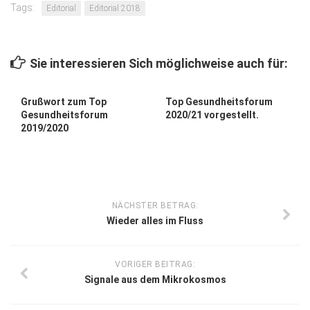
Tags:
Editorial
Editorial 2018
Sie interessieren Sich möglichweise auch für:
Grußwort zum Top
Top Gesundheitsforum
Gesundheitsforum
2020/21 vorgestellt.
2019/2020
NÄCHSTER BETRAG:
Wieder alles im Fluss
VORIGER BEITRAG:
Signale aus dem Mikrokosmos