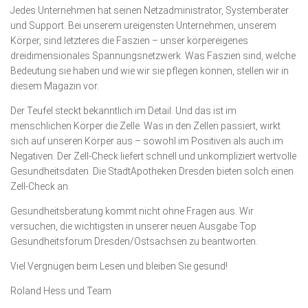
Jedes Unternehmen hat seinen Netzadministrator, Systemberater
und Support. Bei unserem ureigensten Unternehmen, unserem
Körper, sind letzteres die Faszien – unser körpereigenes
dreidimensionales Spannungsnetzwerk. Was Faszien sind, welche
Bedeutung sie haben und wie wir sie pflegen können, stellen wir in
diesem Magazin vor.
Der Teufel steckt bekanntlich im Detail. Und das ist im
menschlichen Körper die Zelle. Was in den Zellen passiert, wirkt
sich auf unseren Körper aus – sowohl im Positiven als auch im
Negativen. Der Zell-Check liefert schnell und unkompliziert wertvolle
Gesund­heitsdaten. Die StadtApotheken Dresden bieten solch einen
Zell-Check an.
Gesundheitsberatung kommt nicht ohne Fragen aus. Wir
versuchen, die wichtigsten in unserer neuen Ausgabe Top
Gesundheits­forum Dresden/Ostsachsen zu beantworten.
Viel Vergnügen beim Lesen und bleiben Sie gesund!
Roland Hess und Team