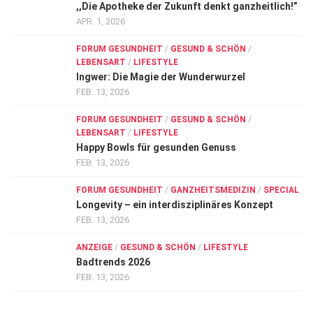
,,Die Apotheke der Zukunft denkt ganzheitlich!”
APR. 1, 2026
FORUM GESUNDHEIT
/
GESUND & SCHÖN
/
LEBENSART
/
LIFESTYLE
Ingwer: Die Magie der Wunderwurzel
FEB. 13, 2026
FORUM GESUNDHEIT
/
GESUND & SCHÖN
/
LEBENSART
/
LIFESTYLE
Happy Bowls für gesunden Genuss
FEB. 13, 2026
FORUM GESUNDHEIT
/
GANZHEITSMEDIZIN
/
SPECIAL
Longevity – ein interdisziplinäres Konzept
FEB. 13, 2026
ANZEIGE
/
GESUND & SCHÖN
/
LIFESTYLE
Badtrends 2026
FEB. 13, 2026