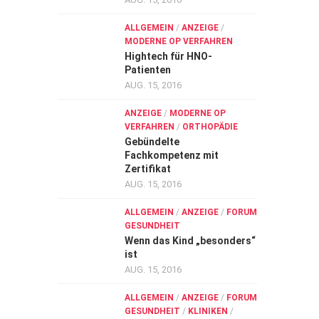
ALLGEMEIN
/
ANZEIGE
/
MODERNE OP VERFAHREN
Hightech für HNO-
Patienten
AUG. 15, 2016
ANZEIGE
/
MODERNE OP
VERFAHREN
/
ORTHOPÄDIE
Gebündelte
Fachkompetenz mit
Zertifikat
AUG. 15, 2016
ALLGEMEIN
/
ANZEIGE
/
FORUM
GESUNDHEIT
Wenn das Kind „besonders“
ist
AUG. 15, 2016
ALLGEMEIN
/
ANZEIGE
/
FORUM
GESUNDHEIT
/
KLINIKEN
/