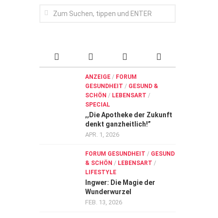
ANZEIGE
/
FORUM
GESUNDHEIT
/
GESUND &
SCHÖN
/
LEBENSART
/
SPECIAL
,,Die Apotheke der Zukunft
denkt ganzheitlich!”
APR. 1, 2026
FORUM GESUNDHEIT
/
GESUND
& SCHÖN
/
LEBENSART
/
LIFESTYLE
Ingwer: Die Magie der
Wunderwurzel
FEB. 13, 2026