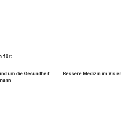
 für:
und um die Gesundheit
Bessere Medizin im Visier
rmann