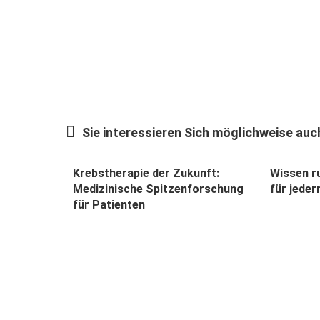
Sie interessieren Sich möglichweise auch
Krebstherapie der Zukunft:
Wissen r
Medizinische Spitzenforschung
für jede
für Patienten