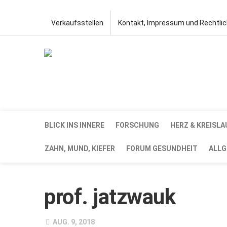
Verkaufsstellen
Kontakt, Impressum und Rechtli
BLICK INS INNERE
FORSCHUNG
HERZ & KREISLA
ZAHN, MUND, KIEFER
FORUM GESUNDHEIT
ALLG
prof. jatzwauk
AUG. 9, 2018