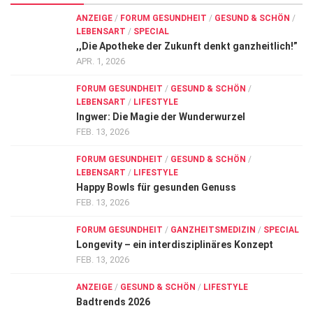
ANZEIGE
/
FORUM GESUNDHEIT
/
GESUND & SCHÖN
/
LEBENSART
/
SPECIAL
,,Die Apotheke der Zukunft denkt ganzheitlich!”
APR. 1, 2026
FORUM GESUNDHEIT
/
GESUND & SCHÖN
/
LEBENSART
/
LIFESTYLE
Ingwer: Die Magie der Wunderwurzel
FEB. 13, 2026
FORUM GESUNDHEIT
/
GESUND & SCHÖN
/
LEBENSART
/
LIFESTYLE
Happy Bowls für gesunden Genuss
FEB. 13, 2026
FORUM GESUNDHEIT
/
GANZHEITSMEDIZIN
/
SPECIAL
Longevity – ein interdisziplinäres Konzept
FEB. 13, 2026
ANZEIGE
/
GESUND & SCHÖN
/
LIFESTYLE
Badtrends 2026