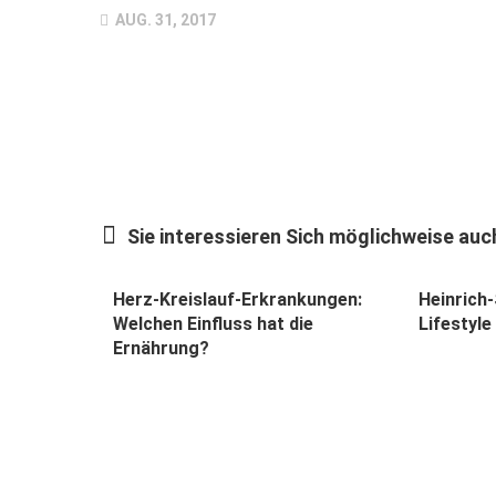
AUG. 31, 2017
Sie interessieren Sich möglichweise auch
Herz-Kreislauf-Erkrankungen:
Heinrich
Welchen Einfluss hat die
Lifestyle
Ernährung?