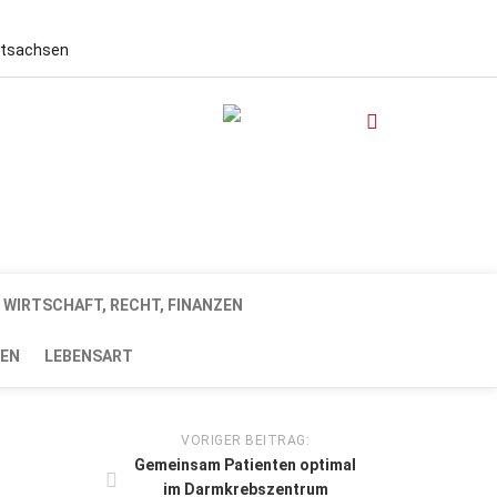
stsachsen
WIRTSCHAFT, RECHT, FINANZEN
EN
LEBENSART
VORIGER BEITRAG:
Gemeinsam Patienten optimal
im Darmkrebszentrum