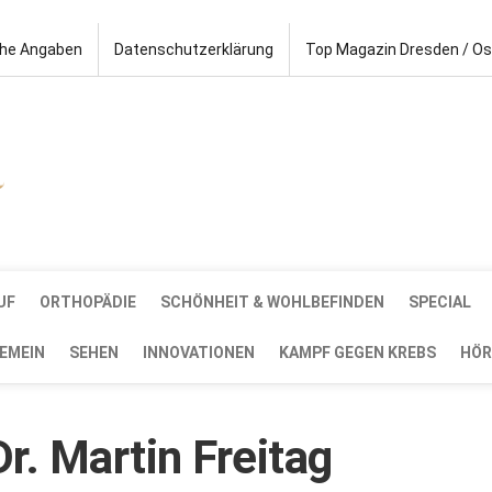
che Angaben
Datenschutzerklärung
Top Magazin Dresden / O
UF
ORTHOPÄDIE
SCHÖNHEIT & WOHLBEFINDEN
SPECIAL
EMEIN
SEHEN
INNOVATIONEN
KAMPF GEGEN KREBS
HÖR
r. Martin Freitag