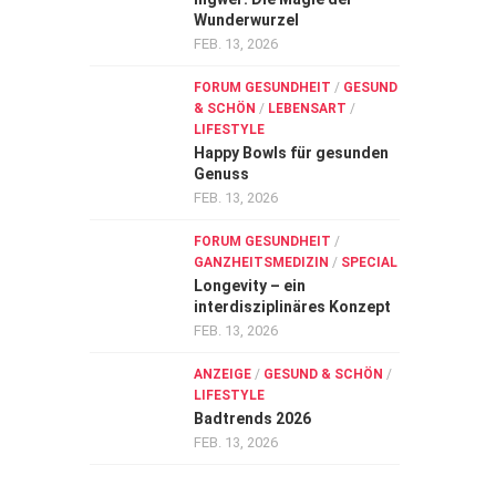
Wunderwurzel
FEB. 13, 2026
FORUM GESUNDHEIT
/
GESUND
& SCHÖN
/
LEBENSART
/
LIFESTYLE
Happy Bowls für gesunden
Genuss
FEB. 13, 2026
FORUM GESUNDHEIT
/
GANZHEITSMEDIZIN
/
SPECIAL
Longevity – ein
interdisziplinäres Konzept
FEB. 13, 2026
ANZEIGE
/
GESUND & SCHÖN
/
LIFESTYLE
Badtrends 2026
FEB. 13, 2026