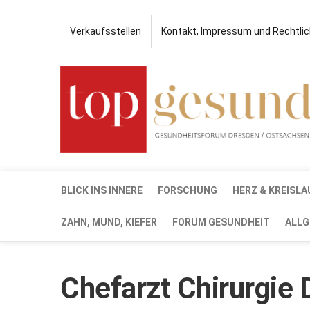
Verkaufsstellen
Kontakt, Impressum und Rechtli
BLICK INS INNERE
FORSCHUNG
HERZ & KREISLA
ZAHN, MUND, KIEFER
FORUM GESUNDHEIT
ALLG
Chefarzt Chirurgie D