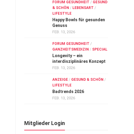
FORUM GESUNDHEIT
/
GESUND
& SCHÖN
/
LEBENSART
/
LIFESTYLE
Happy Bowls für gesunden
Genuss
FEB. 13, 2026
FORUM GESUNDHEIT
/
GANZHEITSMEDIZIN
/
SPECIAL
Longevity – ein
interdisziplinäres Konzept
FEB. 13, 2026
ANZEIGE
/
GESUND & SCHÖN
/
LIFESTYLE
Badtrends 2026
FEB. 13, 2026
Mitglieder Login