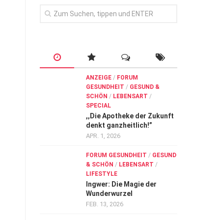
ANZEIGE
/
FORUM
GESUNDHEIT
/
GESUND &
SCHÖN
/
LEBENSART
/
SPECIAL
,,Die Apotheke der Zukunft
denkt ganzheitlich!”
APR. 1, 2026
FORUM GESUNDHEIT
/
GESUND
& SCHÖN
/
LEBENSART
/
LIFESTYLE
Ingwer: Die Magie der
Wunderwurzel
FEB. 13, 2026