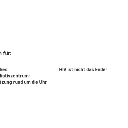
 für:
ches
HIV ist nicht das Ende!
liativzentrum:
tzung rund um die Uhr