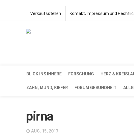
Verkaufsstellen
Kontakt, Impressum und Rechtli
BLICK INS INNERE
FORSCHUNG
HERZ & KREISLA
ZAHN, MUND, KIEFER
FORUM GESUNDHEIT
ALLG
pirna
AUG. 15, 2017