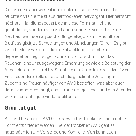
Die seltenere aber wesentlich problematischere Form ist die
feuchte AMD, die meist aus der trockenen hervorgeht. Hier herrscht
höchster Handlungsbedarf, denn diese Form ist nicht nur
gefährlicher, sondern schreitet auch schneller voran. Unter der
Netzhaut wachsen atypische Blutgefäße, die zum Austritt von
Blutflüssigkeit, zu Schwellungen und Abhebungen führen. Es gibt
verschiedene Faktoren, die die Entwicklung einer Makula­
degeneration begünstigen können. Die Forschung hat das
Rauchen, eine unausgewogene Ernährung sowie die Belastung der
Augen durch Licht und UV-Strahlung als Risikofaktoren identifiziert.
Eine besondere Rolle spielt auch die genetische Veranlagung.
Zudem sind Frauen häufiger von AMD betroffen, was aber auch
damit zusammenhängt, dass Frauen länger leben und das Alter der
wirkungsmächtigste Einflussfaktor ist.
Grün tut gut
Bei der Therapie der AMD muss zwischen trockener und feuchter
Form entschieden werden. „Bei der trockenen AMD geht es
hauptsächlich um Vorsorge und Kontrolle. Man kann auch