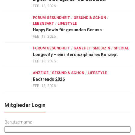
FEB. 13, 2026
FORUM GESUNDHEIT
/
GESUND & SCHÖN
/
LEBENSART
/
LIFESTYLE
Happy Bowls für gesunden Genuss
FEB. 13, 2026
FORUM GESUNDHEIT
/
GANZHEITSMEDIZIN
/
SPECIAL
Longevity – ein interdisziplinäres Konzept
FEB. 13, 2026
ANZEIGE
/
GESUND & SCHÖN
/
LIFESTYLE
Badtrends 2026
FEB. 13, 2026
Mitglieder Login
Benutzername