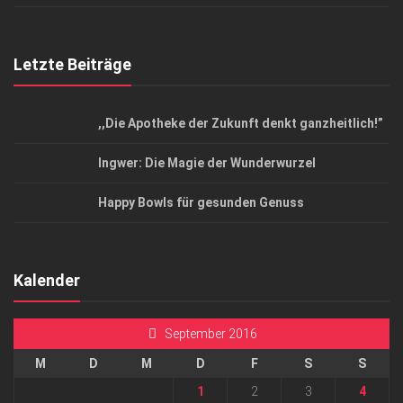
Letzte Beiträge
,,Die Apotheke der Zukunft denkt ganzheitlich!”
Ingwer: Die Magie der Wunderwurzel
Happy Bowls für gesunden Genuss
Kalender
September 2016
M
D
M
D
F
S
S
1
2
3
4