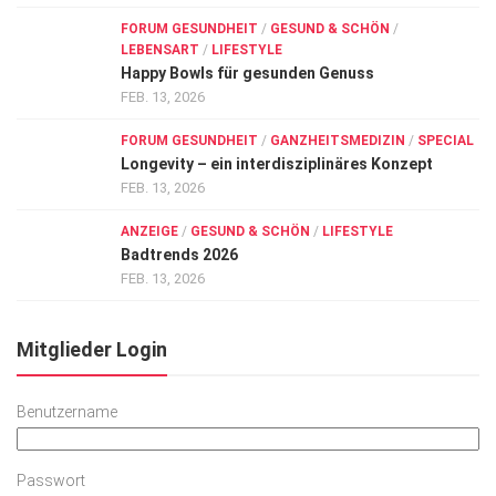
FORUM GESUNDHEIT
/
GESUND & SCHÖN
/
LEBENSART
/
LIFESTYLE
Happy Bowls für gesunden Genuss
FEB. 13, 2026
FORUM GESUNDHEIT
/
GANZHEITSMEDIZIN
/
SPECIAL
Longevity – ein interdisziplinäres Konzept
FEB. 13, 2026
ANZEIGE
/
GESUND & SCHÖN
/
LIFESTYLE
Badtrends 2026
FEB. 13, 2026
Mitglieder Login
Benutzername
Passwort