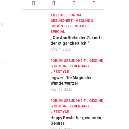
ANZEIGE
/
FORUM
GESUNDHEIT
/
GESUND &
ng
SCHÖN
/
LEBENSART
/
SPECIAL
,,Die Apotheke der Zukunft
denkt ganzheitlich!”
APR. 1, 2026
FORUM GESUNDHEIT
/
GESUND
& SCHÖN
/
LEBENSART
/
LIFESTYLE
Ingwer: Die Magie der
Wunderwurzel
FEB. 13, 2026
FORUM GESUNDHEIT
/
GESUND
& SCHÖN
/
LEBENSART
/
LIFESTYLE
Happy Bowls für gesunden
Genuss