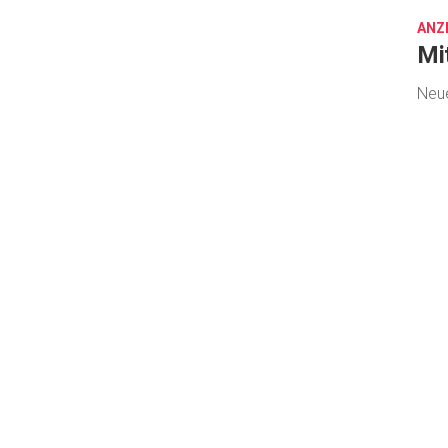
2017
ANZ
Mi
Neue