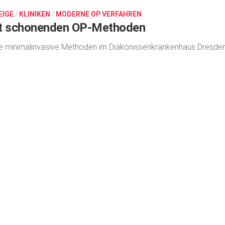
EIGE
/
KLINIKEN
/
MODERNE OP VERFAHREN
t schonenden OP-Methoden
 minimalinvasive Methoden im Diakonissenkrankenhaus Dresde