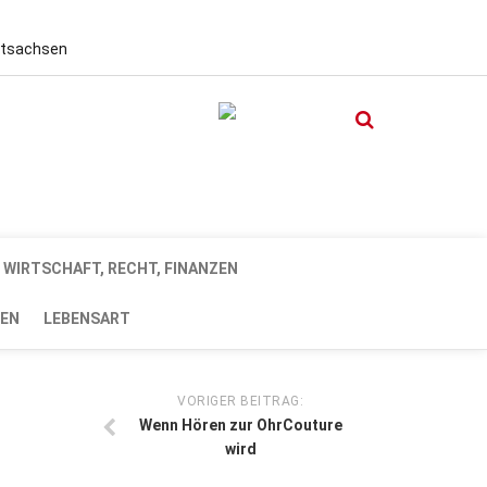
stsachsen
WIRTSCHAFT, RECHT, FINANZEN
EN
LEBENSART
VORIGER BEITRAG:
Wenn Hören zur OhrCouture
wird