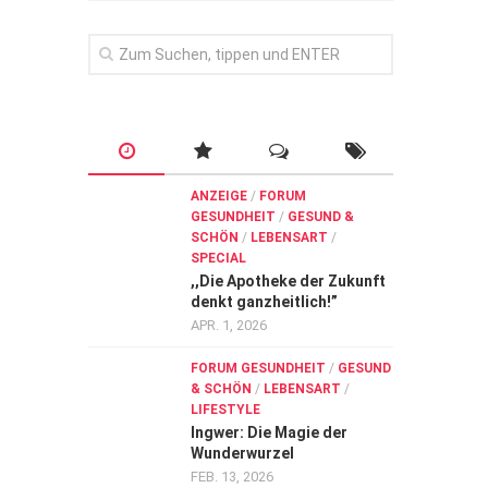
ANZEIGE
/
FORUM
GESUNDHEIT
/
GESUND &
SCHÖN
/
LEBENSART
/
SPECIAL
,,Die Apotheke der Zukunft
denkt ganzheitlich!”
APR. 1, 2026
FORUM GESUNDHEIT
/
GESUND
& SCHÖN
/
LEBENSART
/
LIFESTYLE
Ingwer: Die Magie der
Wunderwurzel
FEB. 13, 2026