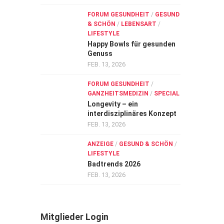
FORUM GESUNDHEIT
/
GESUND
& SCHÖN
/
LEBENSART
/
LIFESTYLE
Happy Bowls für gesunden
Genuss
FEB. 13, 2026
FORUM GESUNDHEIT
/
GANZHEITSMEDIZIN
/
SPECIAL
Longevity – ein
interdisziplinäres Konzept
FEB. 13, 2026
ANZEIGE
/
GESUND & SCHÖN
/
LIFESTYLE
Badtrends 2026
FEB. 13, 2026
Mitglieder Login