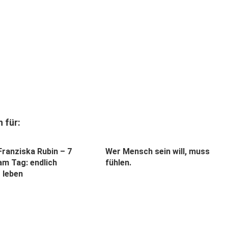
 für:
Franziska Rubin – 7
Wer Mensch sein will, muss
am Tag: endlich
fühlen.
 leben