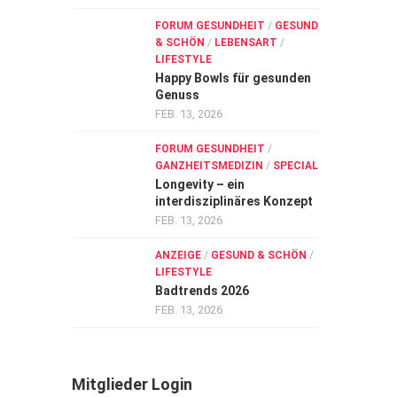
FORUM GESUNDHEIT
/
GESUND
& SCHÖN
/
LEBENSART
/
LIFESTYLE
Happy Bowls für gesunden
Genuss
FEB. 13, 2026
FORUM GESUNDHEIT
/
GANZHEITSMEDIZIN
/
SPECIAL
Longevity – ein
interdisziplinäres Konzept
FEB. 13, 2026
ANZEIGE
/
GESUND & SCHÖN
/
LIFESTYLE
Badtrends 2026
FEB. 13, 2026
Mitglieder Login