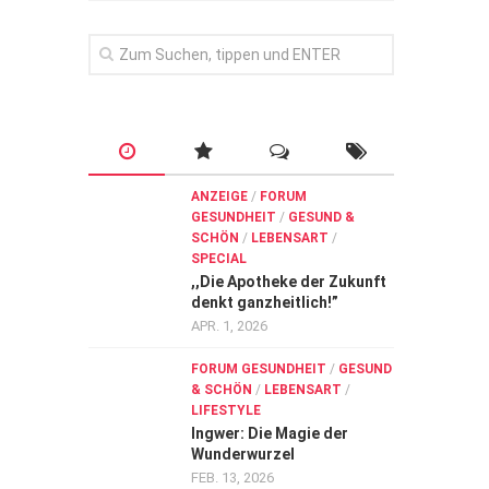
ANZEIGE
/
FORUM
GESUNDHEIT
/
GESUND &
SCHÖN
/
LEBENSART
/
SPECIAL
,,Die Apotheke der Zukunft
denkt ganzheitlich!”
APR. 1, 2026
FORUM GESUNDHEIT
/
GESUND
& SCHÖN
/
LEBENSART
/
LIFESTYLE
Ingwer: Die Magie der
Wunderwurzel
FEB. 13, 2026