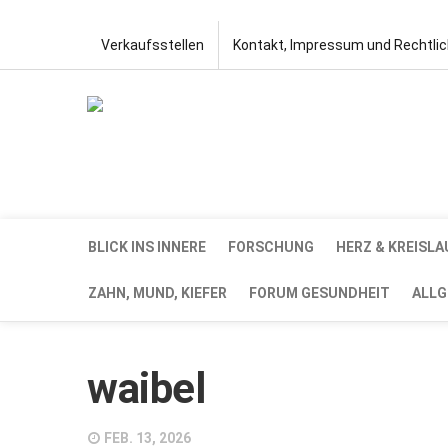
Verkaufsstellen
Kontakt, Impressum und Rechtli
BLICK INS INNERE
FORSCHUNG
HERZ & KREISLA
ZAHN, MUND, KIEFER
FORUM GESUNDHEIT
ALLG
waibel
FEB. 13, 2026