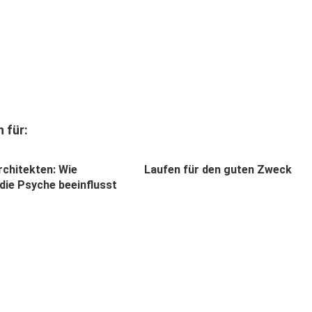
 für:
rchitekten: Wie
Laufen für den guten Zweck
 die Psyche beeinflusst