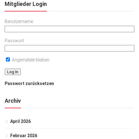
Mitglieder Login
Benutzername
Passwort
Angemeldet bleiben
Passwort zurücksetzen
Archiv
April 2026
Februar 2026