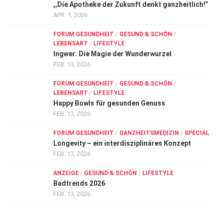
,,Die Apotheke der Zukunft denkt ganzheitlich!”
APR. 1, 2026
FORUM GESUNDHEIT
/
GESUND & SCHÖN
/
LEBENSART
/
LIFESTYLE
Ingwer: Die Magie der Wunderwurzel
FEB. 13, 2026
FORUM GESUNDHEIT
/
GESUND & SCHÖN
/
LEBENSART
/
LIFESTYLE
Happy Bowls für gesunden Genuss
FEB. 13, 2026
FORUM GESUNDHEIT
/
GANZHEITSMEDIZIN
/
SPECIAL
Longevity – ein interdisziplinäres Konzept
FEB. 13, 2026
ANZEIGE
/
GESUND & SCHÖN
/
LIFESTYLE
Badtrends 2026
FEB. 13, 2026