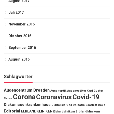
August 2017
Juli 2017
November 2016
Oktober 2016
September 2016
August 2016
Schlagwörter
Augencentrum Dresden
Augenoptik
Augenoptiker
Carl Gustav
Corona
Coronavirus
Covid-19
Carus
Diakonissenkrankenhaus
Digitalisierung
Dr. Katja Scarlett Daub
Editorial
ELBLANDKLINIKEN
Elblandklinikum
Elblandklinikum