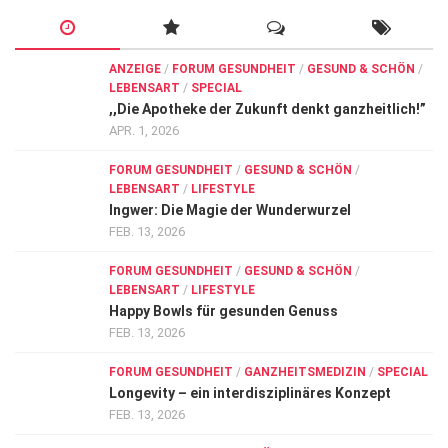
ANZEIGE
/
FORUM GESUNDHEIT
/
GESUND & SCHÖN
/
LEBENSART
/
SPECIAL
,,Die Apotheke der Zukunft denkt ganzheitlich!”
APR. 1, 2026
FORUM GESUNDHEIT
/
GESUND & SCHÖN
/
LEBENSART
/
LIFESTYLE
Ingwer: Die Magie der Wunderwurzel
FEB. 13, 2026
FORUM GESUNDHEIT
/
GESUND & SCHÖN
/
LEBENSART
/
LIFESTYLE
Happy Bowls für gesunden Genuss
FEB. 13, 2026
FORUM GESUNDHEIT
/
GANZHEITSMEDIZIN
/
SPECIAL
Longevity – ein interdisziplinäres Konzept
FEB. 13, 2026