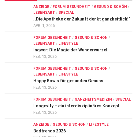
ANZEIGE
/
FORUM GESUNDHEIT
/
GESUND & SCHÖN
/
LEBENSART
/
SPECIAL
,,Die Apotheke der Zukunft denkt ganzheitlich!”
APR. 1, 2026
FORUM GESUNDHEIT
/
GESUND & SCHÖN
/
LEBENSART
/
LIFESTYLE
Ingwer: Die Magie der Wunderwurzel
FEB. 13, 2026
FORUM GESUNDHEIT
/
GESUND & SCHÖN
/
LEBENSART
/
LIFESTYLE
Happy Bowls für gesunden Genuss
FEB. 13, 2026
FORUM GESUNDHEIT
/
GANZHEITSMEDIZIN
/
SPECIAL
Longevity – ein interdisziplinäres Konzept
FEB. 13, 2026
ANZEIGE
/
GESUND & SCHÖN
/
LIFESTYLE
Badtrends 2026