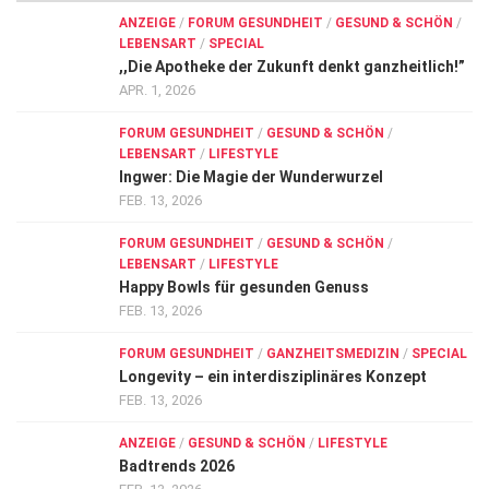
ANZEIGE
/
FORUM GESUNDHEIT
/
GESUND & SCHÖN
/
LEBENSART
/
SPECIAL
,,Die Apotheke der Zukunft denkt ganzheitlich!”
APR. 1, 2026
FORUM GESUNDHEIT
/
GESUND & SCHÖN
/
LEBENSART
/
LIFESTYLE
Ingwer: Die Magie der Wunderwurzel
FEB. 13, 2026
FORUM GESUNDHEIT
/
GESUND & SCHÖN
/
LEBENSART
/
LIFESTYLE
Happy Bowls für gesunden Genuss
FEB. 13, 2026
FORUM GESUNDHEIT
/
GANZHEITSMEDIZIN
/
SPECIAL
Longevity – ein interdisziplinäres Konzept
FEB. 13, 2026
ANZEIGE
/
GESUND & SCHÖN
/
LIFESTYLE
Badtrends 2026