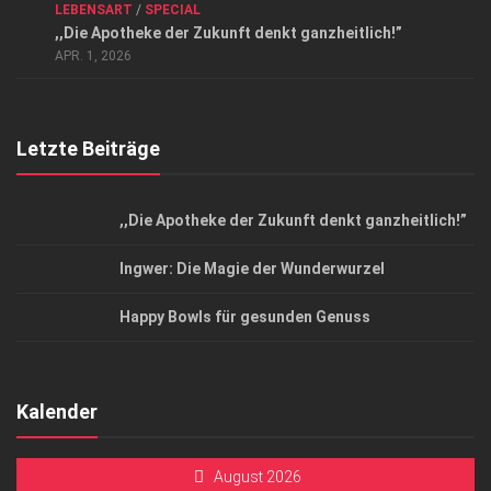
LEBENSART
/
SPECIAL
Datenschutzerklärung
,,Die Apotheke der Zukunft denkt ganzheitlich!”
Top Magazin Dresden / Ostsachsen
APR. 1, 2026
Letzte Beiträge
,,Die Apotheke der Zukunft denkt ganzheitlich!”
Ingwer: Die Magie der Wunderwurzel
Happy Bowls für gesunden Genuss
Kalender
August 2026