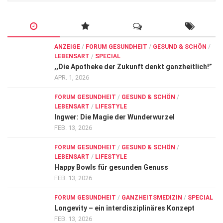
ANZEIGE
/
FORUM GESUNDHEIT
/
GESUND & SCHÖN
/
LEBENSART
/
SPECIAL
,,Die Apotheke der Zukunft denkt ganzheitlich!”
APR. 1, 2026
FORUM GESUNDHEIT
/
GESUND & SCHÖN
/
LEBENSART
/
LIFESTYLE
Ingwer: Die Magie der Wunderwurzel
FEB. 13, 2026
FORUM GESUNDHEIT
/
GESUND & SCHÖN
/
LEBENSART
/
LIFESTYLE
Happy Bowls für gesunden Genuss
FEB. 13, 2026
FORUM GESUNDHEIT
/
GANZHEITSMEDIZIN
/
SPECIAL
Longevity – ein interdisziplinäres Konzept
FEB. 13, 2026