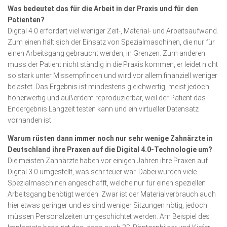
Was bedeutet das für die Arbeit in der Praxis und für den
Patienten?
Digital 4.0 erfordert viel weniger Zeit-, Mate­rial- und Arbeitsaufwand.
Zum einen hält sich der Einsatz von Spezialmaschinen, die nur für
einen Arbeitsgang gebraucht werden, in Grenzen. Zum anderen
muss der Patient nicht ständig in die Praxis kommen, er leidet nicht
so stark unter Missempfinden und wird vor allem finanziell weniger
belastet. Das Ergebnis ist mindestens gleichwertig, meist jedoch
höherwertig und außerdem reproduzierbar, weil der Patient das
Endergebnis Langzeit testen kann und ein virtueller Datensatz
vorhanden ist.
Warum rüsten dann immer noch nur sehr wenige Zahnärzte in
Deutschland ihre Praxen auf die Digital 4.0-Technologie um?
Die meisten Zahnärzte haben vor einigen Jahren ihre Praxen auf
Digital 3.0 umgestellt, was sehr teuer war. Dabei wurden viele
Spezialmaschinen angeschafft, welche nur für einen speziellen
Arbeitsgang benötigt werden. Zwar ist der Materialverbrauch auch
hier etwas geringer und es sind weniger Sitzungen nötig, jedoch
müssen Personalzeiten umgeschichtet werden. Am Beispiel des