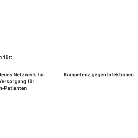
 für:
eues Netzwerk für
Kompetenz gegen Infektionen
Versorgung für
n-Patienten