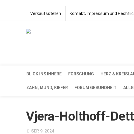
Verkaufsstellen
Kontakt, Impressum und Rechtli
BLICK INS INNERE
FORSCHUNG
HERZ & KREISLA
ZAHN, MUND, KIEFER
FORUM GESUNDHEIT
ALLG
Vjera-Holthoff-Det
SEP. 9, 2024