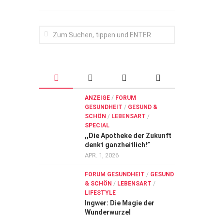
ANZEIGE
/
FORUM
GESUNDHEIT
/
GESUND &
SCHÖN
/
LEBENSART
/
SPECIAL
,,Die Apotheke der Zukunft
denkt ganzheitlich!”
APR. 1, 2026
FORUM GESUNDHEIT
/
GESUND
& SCHÖN
/
LEBENSART
/
LIFESTYLE
Ingwer: Die Magie der
Wunderwurzel