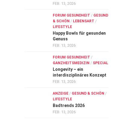
FEB. 13, 2026
FORUM GESUNDHEIT
/
GESUND
& SCHÖN
/
LEBENSART
/
LIFESTYLE
Happy Bowls für gesunden
Genuss
FEB. 13, 2026
FORUM GESUNDHEIT
/
GANZHEITSMEDIZIN
/
SPECIAL
Longevity – ein
interdisziplinäres Konzept
FEB. 13, 2026
ANZEIGE
/
GESUND & SCHÖN
/
LIFESTYLE
Badtrends 2026
FEB. 13, 2026