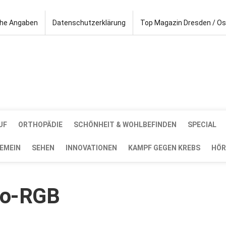
che Angaben
Datenschutzerklärung
Top Magazin Dresden / O
UF
ORTHOPÄDIE
SCHÖNHEIT & WOHLBEFINDEN
SPECIAL
EMEIN
SEHEN
INNOVATIONEN
KAMPF GEGEN KREBS
HÖR
to-RGB