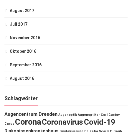
August 2017
Juli 2017
November 2016
Oktober 2016
September 2016
August 2016
Schlagwörter
Augencentrum Dresden
Augenoptik
Augenoptiker
Carl Gustav
Corona
Coronavirus
Covid-19
Carus
Diakonissenkrankenhaus
Digitalisierung
Dr. Katja Scarlett Daub